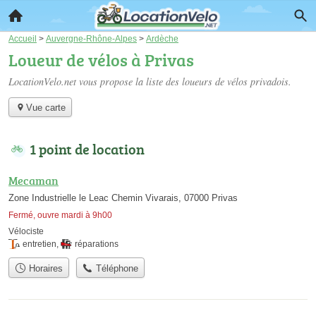
Accueil
>
Auvergne-Rhône-Alpes
>
Ardèche
Loueur de vélos à Privas
LocationVelo.net vous propose la liste des
loueurs de vélos privadois
.
Vue carte
1 point de location
Mecaman
Zone Industrielle le Leac Chemin Vivarais, 07000 Privas
Fermé, ouvre mardi à 9h00
Vélociste
entretien
,
réparations
Horaires
Téléphone