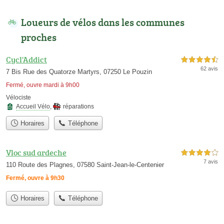
Loueurs de vélos dans les communes
proches
Cycl'Addict
4,5 étoiles sur 5
62 avis
7 Bis Rue des Quatorze Martyrs, 07250 Le Pouzin
Fermé, ouvre mardi à 9h00
Vélociste
Accueil Vélo
,
réparations
Horaires
Téléphone
Vloc sud ardeche
4,0 étoiles sur 5
7 avis
110 Route des Plagnes, 07580 Saint-Jean-le-Centenier
Fermé, ouvre à 9h30
Horaires
Téléphone