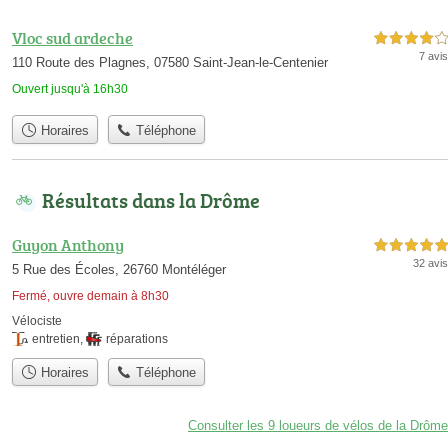
Vloc sud ardeche
4,0 étoiles sur 5
7 avis
110 Route des Plagnes, 07580 Saint-Jean-le-Centenier
Ouvert jusqu'à 16h30
Horaires
Téléphone
Résultats dans la Drôme
Guyon Anthony
5,0 étoiles sur 5
32 avis
5 Rue des Écoles, 26760 Montéléger
Fermé, ouvre demain à 8h30
Vélociste
entretien
,
réparations
Horaires
Téléphone
Consulter les 9 loueurs de vélos de la Drôme