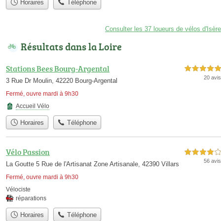
Horaires
Téléphone
Consulter les 37 loueurs de vélos d'Isère
Résultats dans la Loire
Stations Bees Bourg-Argental
5,0 étoiles sur 5
20 avis
3 Rue Dr Moulin, 42220 Bourg-Argental
Fermé, ouvre mardi à 9h30
Accueil Vélo
Horaires
Téléphone
Vélo Passion
4,0 étoiles sur 5
56 avis
La Goutte 5 Rue de l'Artisanat Zone Artisanale, 42390 Villars
Fermé, ouvre mardi à 9h30
Vélociste
réparations
Horaires
Téléphone