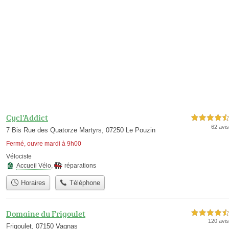
Cycl'Addict
4,5 étoiles sur 5
62 avis
7 Bis Rue des Quatorze Martyrs, 07250 Le Pouzin
Fermé, ouvre mardi à 9h00
Vélociste
Accueil Vélo
,
réparations
Horaires
Téléphone
Domaine du Frigoulet
4,5 étoiles sur 5
120 avis
Frigoulet, 07150 Vagnas