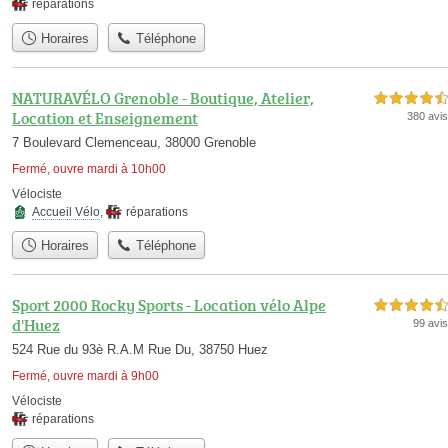
réparations
Horaires
Téléphone
NATURAVÉLO Grenoble - Boutique, Atelier,
4,5 étoiles sur 5
Location et Enseignement
380 avis
7 Boulevard Clemenceau, 38000 Grenoble
Fermé, ouvre mardi à 10h00
Vélociste
Accueil Vélo
,
réparations
Horaires
Téléphone
Sport 2000 Rocky Sports - Location vélo Alpe
4,5 étoiles sur 5
d'Huez
99 avis
524 Rue du 93è R.A.M Rue Du, 38750 Huez
Fermé, ouvre mardi à 9h00
Vélociste
réparations