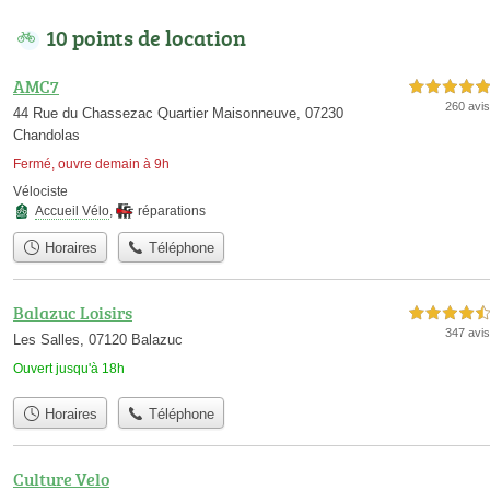
10 points de location
AMC7
5,0 étoiles sur 5
260 avis
44 Rue du Chassezac Quartier Maisonneuve, 07230
Chandolas
Fermé, ouvre demain à 9h
Vélociste
Accueil Vélo
,
réparations
Horaires
Téléphone
Balazuc Loisirs
4,5 étoiles sur 5
347 avis
Les Salles, 07120 Balazuc
Ouvert jusqu'à 18h
Horaires
Téléphone
Culture Velo