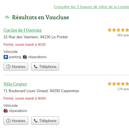
Consulter les 5 loueurs de vélos de la Lozère
Résultats en Vaucluse
Cycles de l'Oseraie
5,0 étoiles sur 5
263 avis
15 Rue des Vanniers, 84130 Le Pontet
Fermé, ouvre mardi à 9h30
Vélociste
parking
,
réparations
Horaires
Téléphone
Vélo Center
5,0 étoiles sur 5
179 avis
71 Boulevard Louis Giraud, 84200 Carpentras
Fermé, ouvre mardi à 9h00
Vélociste
réparations
Horaires
Téléphone