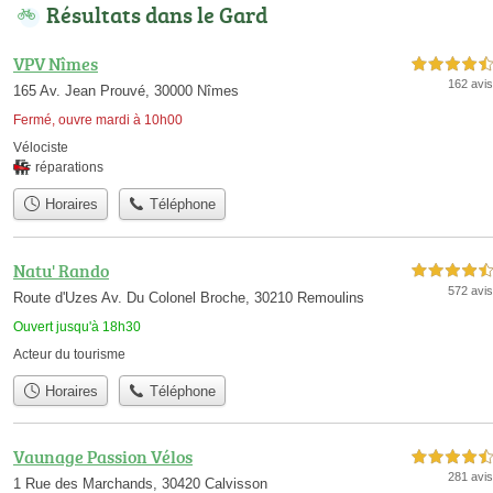
Résultats dans le Gard
VPV Nîmes
4,5 étoiles sur 5
162 avis
165 Av. Jean Prouvé, 30000 Nîmes
Fermé, ouvre mardi à 10h00
Vélociste
réparations
Horaires
Téléphone
Natu' Rando
4,5 étoiles sur 5
572 avis
Route d'Uzes Av. Du Colonel Broche, 30210 Remoulins
Ouvert jusqu'à 18h30
Acteur du tourisme
Horaires
Téléphone
Vaunage Passion Vélos
4,5 étoiles sur 5
281 avis
1 Rue des Marchands, 30420 Calvisson