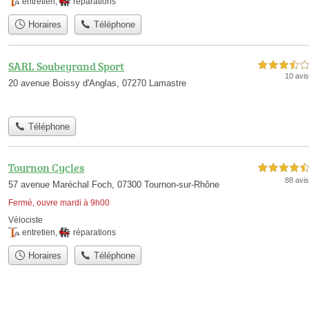
entretien
,
réparations
Horaires
Téléphone
SARL Soubeyrand Sport
3,5 étoiles sur 5
10 avis
20 avenue Boissy d'Anglas, 07270 Lamastre
Téléphone
Tournon Cycles
4,5 étoiles sur 5
88 avis
57 avenue Maréchal Foch, 07300 Tournon-sur-Rhône
Fermé, ouvre mardi à 9h00
Vélociste
entretien
,
réparations
Horaires
Téléphone