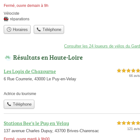
Fermé, ouvre demain à 9h
Vélociste
réparations
Horaires
Téléphone
Consulter les 24 loueurs de vélos du Gard
Résultats en Haute-Loire
Les Logis de Chazourne
5,0 étoiles sur 5
66 avis
6 Rue Courrerie, 43000 Le Puy-en-Velay
Actrice du tourisme
Téléphone
Stations Bee's le Puy en Velay
5,0 étoiles sur 5
121 avis
137 avenue Charles Dupuy, 43700 Brives-Charensac
Fermé, ouvre mardi à 9h00