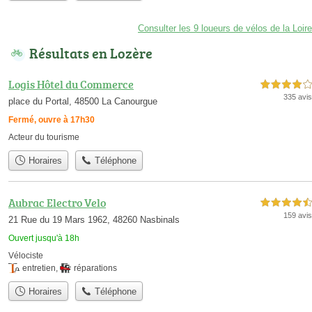
Consulter les 9 loueurs de vélos de la Loire
Résultats en Lozère
Logis Hôtel du Commerce
4,0 étoiles sur 5
335 avis
place du Portal, 48500 La Canourgue
Fermé, ouvre à 17h30
Acteur du tourisme
Horaires
Téléphone
Aubrac Electro Velo
4,5 étoiles sur 5
159 avis
21 Rue du 19 Mars 1962, 48260 Nasbinals
Ouvert jusqu'à 18h
Vélociste
entretien
,
réparations
Horaires
Téléphone