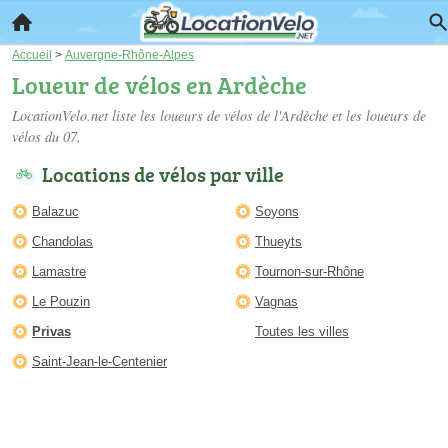
Accueil
>
Auvergne-Rhône-Alpes
Loueur de vélos en Ardèche
LocationVelo.net liste les
loueurs de vélos de l'Ardèche
et les loueurs de
vélos du 07.
Locations de vélos par ville
Balazuc
Soyons
Chandolas
Thueyts
Lamastre
Tournon-sur-Rhône
Le Pouzin
Vagnas
Privas
Toutes les villes
Saint-Jean-le-Centenier