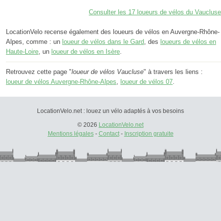
Consulter les 17 loueurs de vélos du Vaucluse
LocationVelo recense également des loueurs de vélos en Auvergne-Rhône-
Alpes, comme : un
loueur de vélos dans le Gard
, des
loueurs de vélos en
Haute-Loire
, un
loueur de vélos en Isère
.
Retrouvez cette page "
loueur de vélos Vaucluse
" à travers les liens :
loueur de vélos Auvergne-Rhône-Alpes
,
loueur de vélos 07
.
LocationVelo.net : louez un vélo adaptés à vos besoins
© 2026
LocationVelo.net
Mentions légales
-
Contact
-
Inscription gratuite