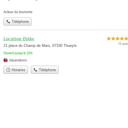
Acteur du tourisme
Téléphone
Location-Ebike
5,0 étoiles sur 5
73 avis
21 place du Champ de Mars, 07330 Thueyts
Ouvert jusqu'à 20h
réparations
Horaires
Téléphone