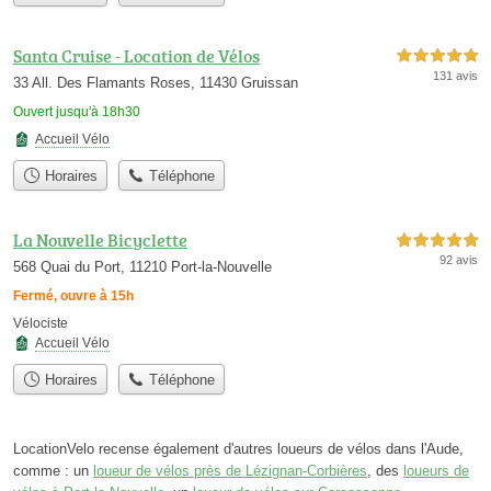
Santa Cruise - Location de Vélos
5,0 étoiles sur 5
131 avis
33 All. Des Flamants Roses, 11430 Gruissan
Ouvert jusqu'à 18h30
Accueil Vélo
Horaires
Téléphone
La Nouvelle Bicyclette
5,0 étoiles sur 5
92 avis
568 Quai du Port, 11210 Port-la-Nouvelle
Fermé, ouvre à 15h
Vélociste
Accueil Vélo
Horaires
Téléphone
LocationVelo recense également d'autres loueurs de vélos dans l'Aude,
comme : un
loueur de vélos près de Lézignan-Corbières
, des
loueurs de