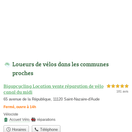
Loueurs de vélos dans les communes
proches
Bigupcycling Location vente réparation de vélo
5,0 étoiles sur 5
canal du midi
181 avis
65 avenue de la République, 11120 Saint-Nazaire-d'Aude
Fermé, ouvre à 14h
Vélociste
Accueil Vélo
,
réparations
Horaires
Téléphone