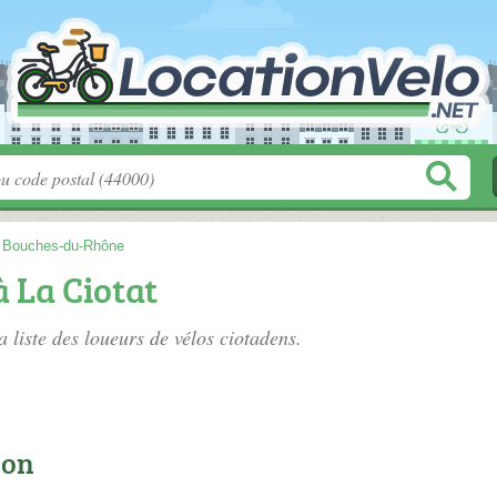
>
Bouches-du-Rhône
à La Ciotat
a liste des
loueurs de vélos ciotadens
.
ion