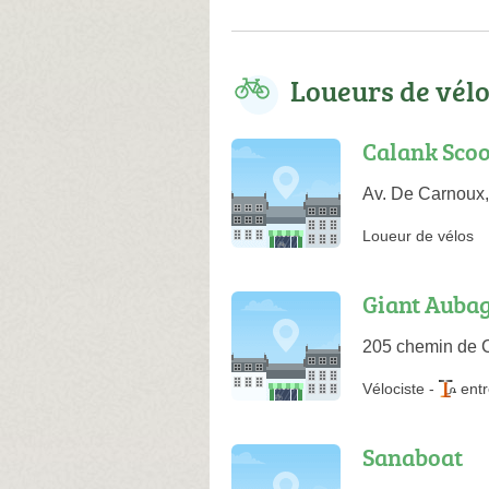
Loueurs de vél
Calank Scoo
Av. De Carnoux
Loueur de vélos
Giant Auba
205 chemin de 
Vélociste
-
entr
Sanaboat