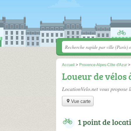
Accueil
>
Provence-Alpes-Côte d'Azur
Loueur de vélos 
LocationVelo.net vous propose l
Vue carte
1 point de locat