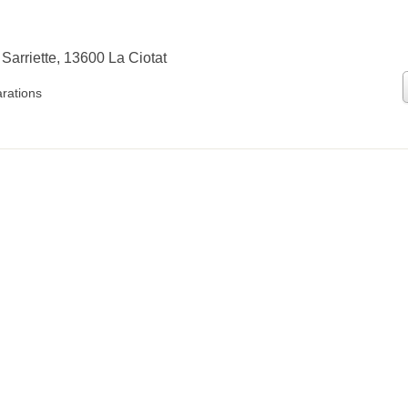
Sarriette, 13600 La Ciotat
arations