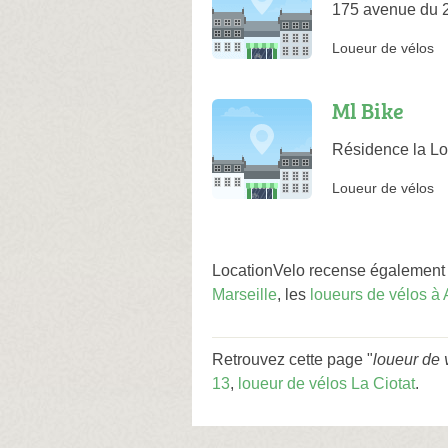
175 avenue du 
Loueur de vélos
Ml Bike
Résidence la L
Loueur de vélos
LocationVelo recense également 
Marseille
, les
loueurs de vélos à
Retrouvez cette page "
loueur de 
13
,
loueur de vélos La Ciotat
.