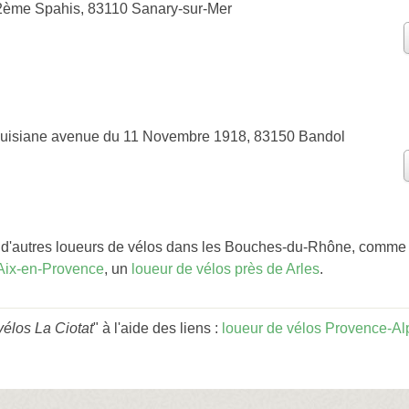
2ème Spahis, 83110 Sanary-sur-Mer
ouisiane avenue du 11 Novembre 1918, 83150 Bandol
d'autres loueurs de vélos dans les Bouches-du-Rhône, comme
 Aix-en-Provence
, un
loueur de vélos près de Arles
.
vélos La Ciotat
" à l'aide des liens :
loueur de vélos Provence-Al