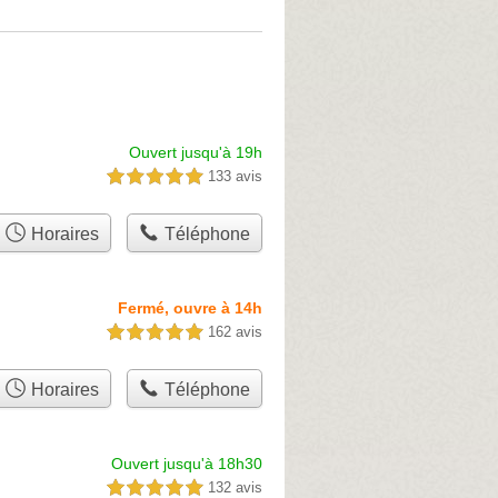
Ouvert jusqu'à 19h
133 avis
5,0 étoiles sur 5
Horaires
Téléphone
Fermé, ouvre à 14h
162 avis
5,0 étoiles sur 5
Horaires
Téléphone
Ouvert jusqu'à 18h30
132 avis
5,0 étoiles sur 5