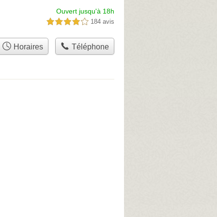
Ouvert jusqu'à 18h
184 avis
4,0 étoiles sur 5
Horaires
Téléphone