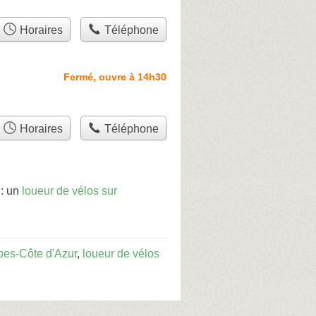
Horaires
Téléphone
Fermé, ouvre à 14h30
Horaires
Téléphone
 : un
loueur de vélos sur
pes-Côte d'Azur
,
loueur de vélos