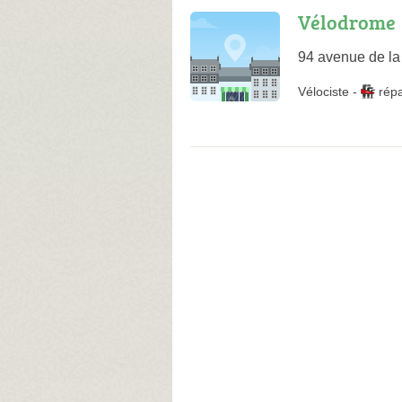
Vélodrome
94 avenue de la 
Vélociste
-
rép