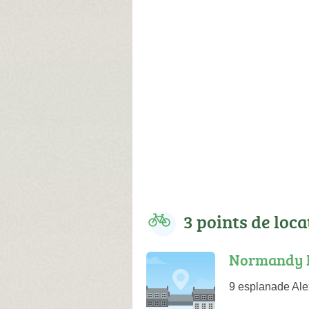
3 points de loca
Normandy B
9 esplanade Ale