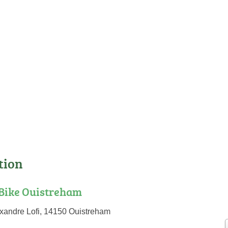
tion
ike Ouistreham
xandre Lofi, 14150 Ouistreham