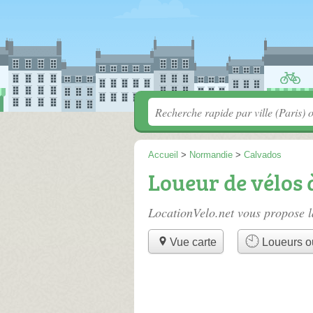
Accueil
>
Normandie
>
Calvados
Loueur de vélos
LocationVelo.net vous propose l
Vue carte
Loueurs o