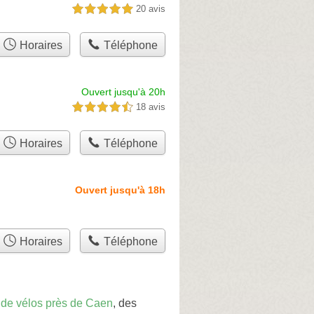
20 avis
5,0 étoiles sur 5
Horaires
Téléphone
Ouvert jusqu'à 20h
18 avis
4,5 étoiles sur 5
Horaires
Téléphone
Ouvert jusqu'à 18h
Horaires
Téléphone
 de vélos près de Caen
, des