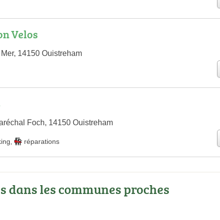
on Velos
 Mer, 14150 Ouistreham
s
aréchal Foch, 14150 Ouistreham
king
,
réparations
os dans les communes proches