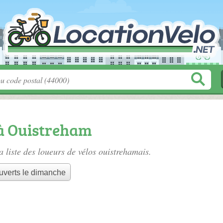
 à Ouistreham
a liste des
loueurs de vélos ouistrehamais
.
uverts le dimanche