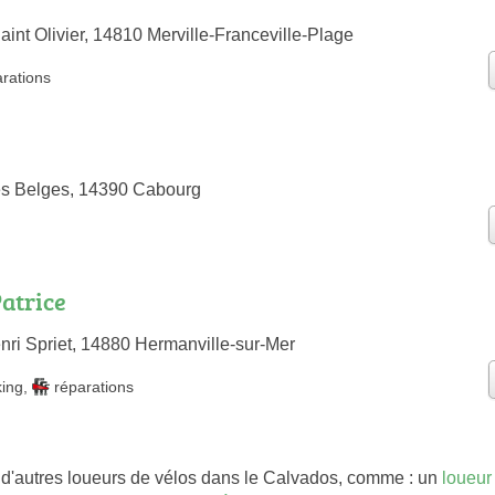
int Olivier, 14810 Merville-Franceville-Plage
arations
es Belges, 14390 Cabourg
atrice
i Spriet, 14880 Hermanville-sur-Mer
king
,
réparations
d'autres loueurs de vélos dans le Calvados, comme : un
loueur