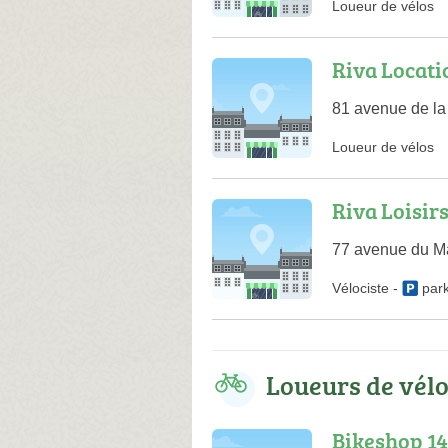
Loueur de vélos
Riva Locati
81 avenue de la
Loueur de vélos
Riva Loisir
77 avenue du M
Vélociste
-
par
Loueurs de vél
Bikeshop 14