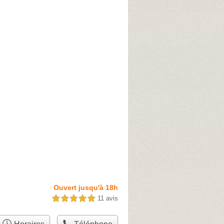
Ouvert jusqu'à 18h
11 avis
5,0 étoiles sur 5