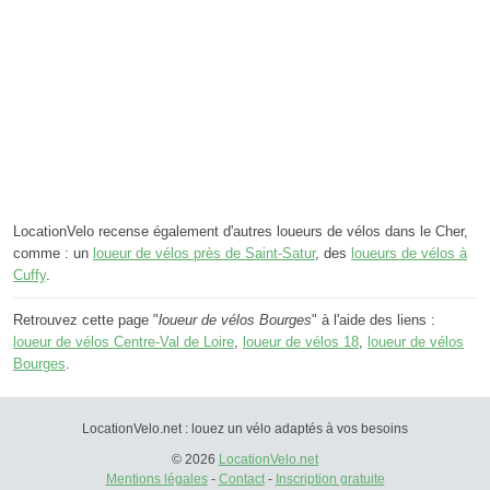
LocationVelo recense également d'autres loueurs de vélos dans le Cher,
comme : un
loueur de vélos près de Saint-Satur
, des
loueurs de vélos à
Cuffy
.
Retrouvez cette page "
loueur de vélos Bourges
" à l'aide des liens :
loueur de vélos Centre-Val de Loire
,
loueur de vélos 18
,
loueur de vélos
Bourges
.
LocationVelo.net : louez un vélo adaptés à vos besoins
© 2026
LocationVelo.net
Mentions légales
-
Contact
-
Inscription gratuite