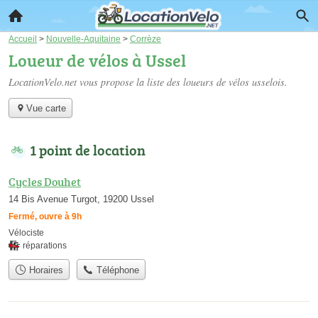
Accueil
>
Nouvelle-Aquitaine
>
Corrèze
Loueur de vélos à Ussel
LocationVelo.net vous propose la liste des
loueurs de vélos usselois
.
Vue carte
1 point de location
Cycles Douhet
14 Bis Avenue Turgot, 19200 Ussel
Fermé, ouvre à 9h
Vélociste
réparations
Horaires
Téléphone