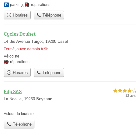
parking
,
réparations
Horaires
Téléphone
Cycles Douhet
14 Bis Avenue Turgot, 19200 Ussel
Fermé, ouvre demain à 9h
Vélociste
réparations
Horaires
Téléphone
Edp SAS
4,0 étoiles sur 5
13 avis
La Noaille, 19230 Beyssac
Acteur du tourisme
Téléphone