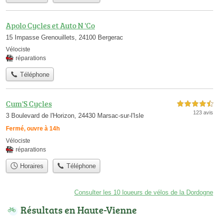
Apolo Cycles et Auto N 'Co
15 Impasse Grenouillets, 24100 Bergerac
Vélociste
réparations
Téléphone
Cum'S Cycles
4,5 étoiles sur 5
123 avis
3 Boulevard de l'Horizon, 24430 Marsac-sur-l'Isle
Fermé, ouvre à 14h
Vélociste
réparations
Horaires
Téléphone
Consulter les 10 loueurs de vélos de la Dordogne
Résultats en Haute-Vienne