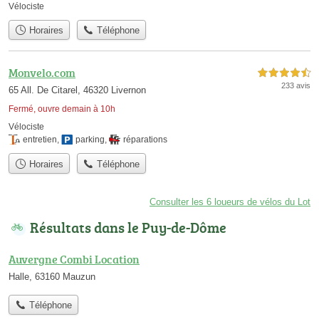
Vélociste
Horaires
Téléphone
Monvelo.com
4,5 étoiles sur 5
233 avis
65 All. De Citarel, 46320 Livernon
Fermé, ouvre demain à 10h
Vélociste
entretien
,
parking
,
réparations
Horaires
Téléphone
Consulter les 6 loueurs de vélos du Lot
Résultats dans le Puy-de-Dôme
Auvergne Combi Location
Halle, 63160 Mauzun
Téléphone