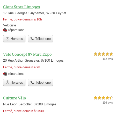
Giant Store Limoges
17 Rue Georges Guynemer, 87220 Feytiat
Fermé, ouvre demain à 10h
Vélociste
réparations
Horaires
Téléphone
Vélo Concept 87 Parc Expo
5,0 étoiles sur 5
112 avis
20 Rue Arthur Groussier, 87100 Limoges
Fermé, ouvre demain à 9h
réparations
Horaires
Téléphone
Culture Vélo
4,5 étoiles sur 5
116 avis
Rue Léon Serpollet, 87280 Limoges
Fermé, ouvre demain à 9h30