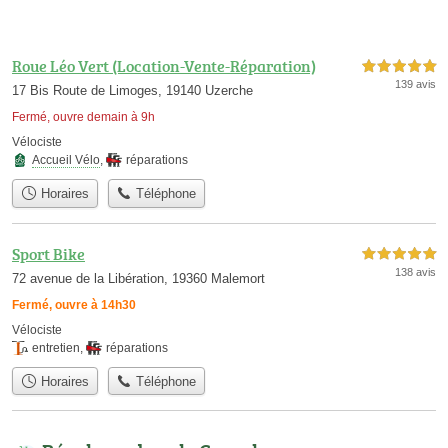
Roue Léo Vert (Location-Vente-Réparation)
5,0 étoiles sur 5
139 avis
17 Bis Route de Limoges, 19140 Uzerche
Fermé, ouvre demain à 9h
Vélociste
Accueil Vélo
,
réparations
Horaires
Téléphone
Sport Bike
5,0 étoiles sur 5
138 avis
72 avenue de la Libération, 19360 Malemort
Fermé, ouvre à 14h30
Vélociste
entretien
,
réparations
Horaires
Téléphone