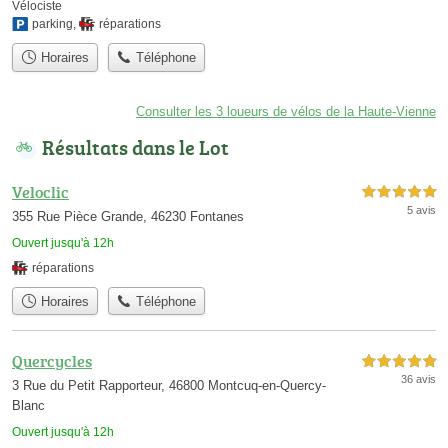
Vélociste
parking
,
réparations
Horaires
Téléphone
Consulter les 3 loueurs de vélos de la Haute-Vienne
Résultats dans le Lot
Veloclic
5,0 étoiles sur 5
5 avis
355 Rue Pièce Grande, 46230 Fontanes
Ouvert jusqu'à 12h
réparations
Horaires
Téléphone
Quercycles
5,0 étoiles sur 5
36 avis
3 Rue du Petit Rapporteur, 46800 Montcuq-en-Quercy-
Blanc
Ouvert jusqu'à 12h