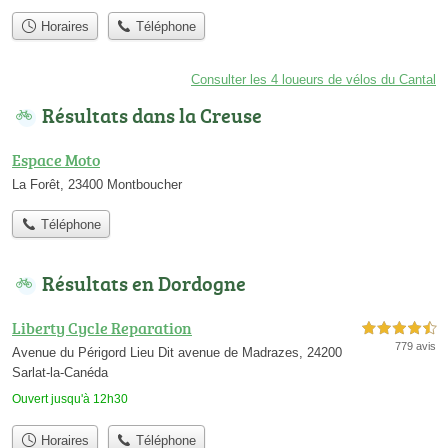
Horaires
Téléphone
Consulter les 4 loueurs de vélos du Cantal
Résultats dans la Creuse
Espace Moto
La Forêt, 23400 Montboucher
Téléphone
Résultats en Dordogne
Liberty Cycle Reparation
4,5 étoiles sur 5
779 avis
Avenue du Périgord Lieu Dit avenue de Madrazes, 24200
Sarlat-la-Canéda
Ouvert jusqu'à 12h30
Horaires
Téléphone