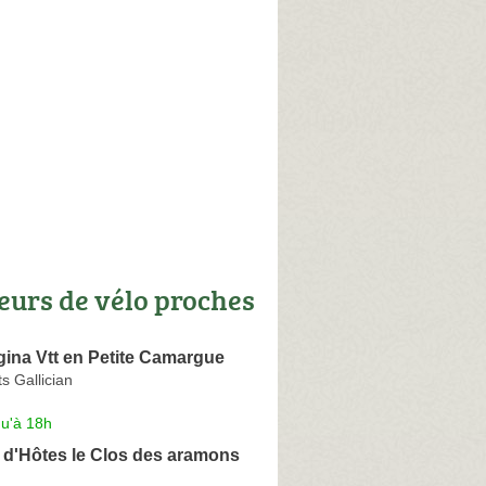
eurs de vélo proches
gina Vtt en Petite Camargue
s Gallician
qu'à 18h
d'Hôtes le Clos des aramons