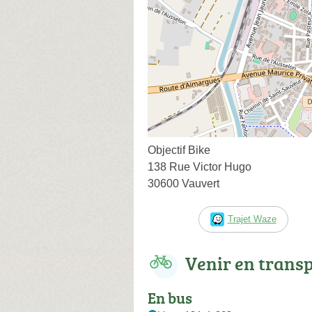
Objectif Bike
138 Rue Victor Hugo
30600 Vauvert
Trajet Waze
Venir en trans
En bus