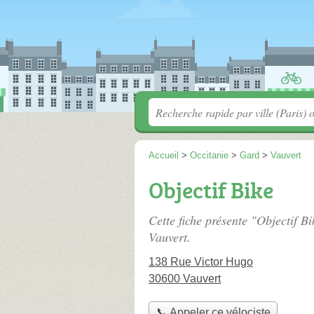
Accueil
>
Occitanie
>
Gard
>
Vauvert
Objectif Bike
Cette fiche présente "Objectif Bi
Vauvert.
138 Rue Victor Hugo
30600 Vauvert
📞 Appeler ce vélociste