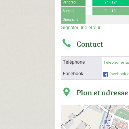
Vendredi
9h - 12h
Samedi
9h - 12h
Dimanche
Signaler une erreur
Contact
Téléphone
Téléphoner au
Facebook
facebook.c
Plan et adresse