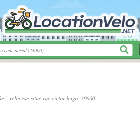
ke", vélociste situé
rue victor hugo
, 30600