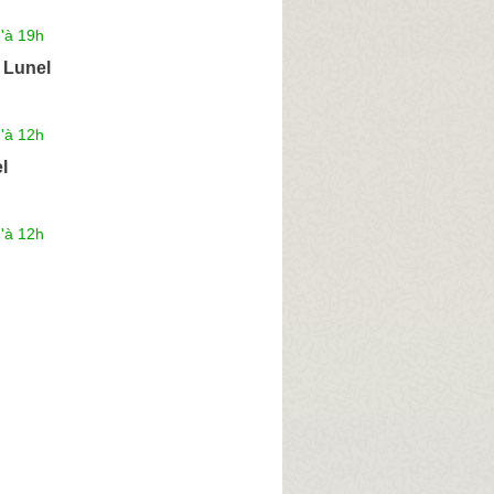
'à 19h
 Lunel
'à 12h
l
'à 12h