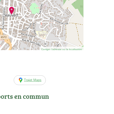
Corriger l’adresse ou la localisation
Trajet Maps
ports en commun