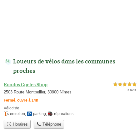
Loueurs de vélos dans les communes
proches
Rondos Cycles Shop
5,0 étoiles sur 5
3 avis
2503 Route Montpellier, 30900 Nîmes
Fermé, ouvre à 14h
Vélociste
entretien
,
parking
,
réparations
Horaires
Téléphone