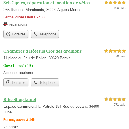
Seb Cycles, réparation et location de vélos
5,0 étoiles sur 5
100 avis
265 Rue des Marchands, 30220 Aigues-Mortes
Fermé, ouvre lundi à 9h00
réparations
Horaires
Téléphone
Chambres d'Hôtes le Clos des aramons
5,0 étoiles sur 5
70 avis
11 place du Jeu de Ballon, 30620 Bernis
Ouvert jusqu'à 19h
Acteur du tourisme
Horaires
Téléphone
Bike Shop Lunel
5,0 étoiles sur 5
271 avis
Espace Commercial la Pétrole 184 Rue du Levant, 34400
Lunel
Fermé, ouvre à 14h
Vélociste