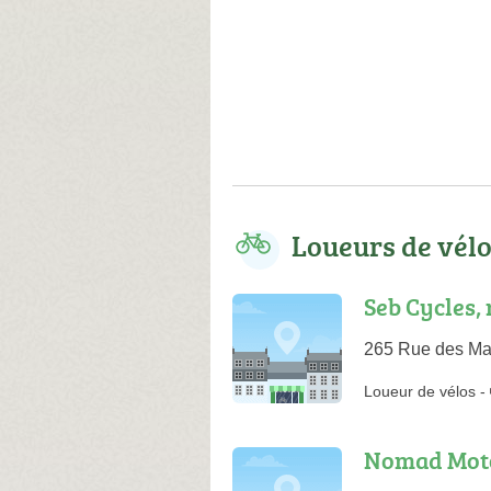
Loueurs de vél
Seb Cycles, 
265 Rue des Ma
Loueur de vélos
-
Nomad Moto