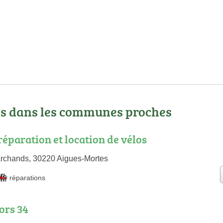
os dans les communes proches
réparation et location de vélos
rchands, 30220 Aigues-Mortes
réparations
rs 34