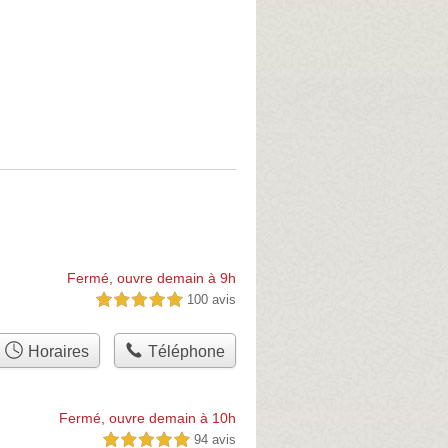
Fermé, ouvre demain à 9h
100 avis
5,0 étoiles sur 5
Horaires
Téléphone
Fermé, ouvre demain à 10h
94 avis
5,0 étoiles sur 5