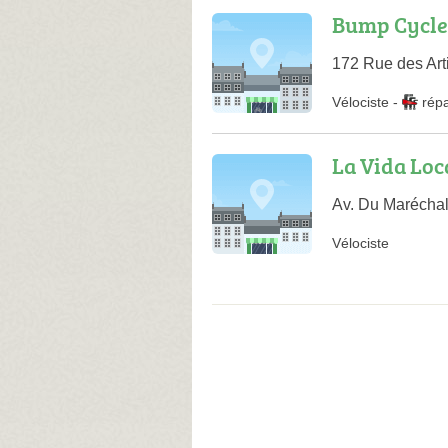
Bump Cycle
172 Rue des Art
Vélociste
-
rép
La Vida Loc
Av. Du Maréchal
Vélociste