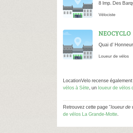
8 Imp. Des Barq
Vélociste
NEOCYCLO
Quai d' Honneur
Loueur de vélos
LocationVelo recense également d
vélos à Sète
, un
loueur de vélos 
Retrouvez cette page "
loueur de 
de vélos La Grande-Motte
.