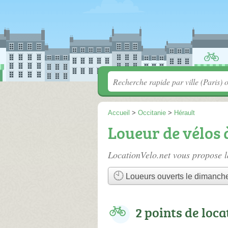
Accueil
>
Occitanie
>
Hérault
Loueur de vélos
LocationVelo.net vous propose l
Loueurs ouverts le dimanch
2 points de loca