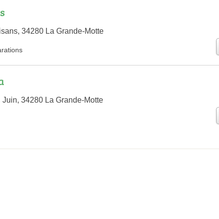
s
isans, 34280 La Grande-Motte
arations
a
 Juin, 34280 La Grande-Motte