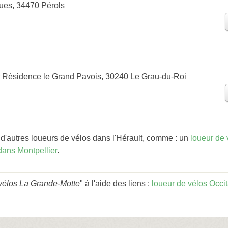
ues, 34470 Pérols
 Résidence le Grand Pavois, 30240 Le Grau-du-Roi
'autres loueurs de vélos dans l'Hérault, comme : un
loueur de 
dans Montpellier
.
vélos La Grande-Motte
" à l'aide des liens :
loueur de vélos Occi