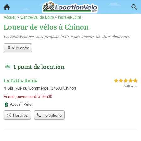
Accueil
>
Centre-Val de Loire
>
Indre-et-Loire
Loueur de vélos à Chinon
LocationVelo.net vous propose la liste des
loueurs de vélos chinonais
.
Vue carte
1 point de location
La Petite Reine
5,0 étoiles sur 5
268 avis
4 Bis Rue du Commerce, 37500 Chinon
Fermé, ouvre mardi à 10h00
Accueil Vélo
Horaires
Téléphone