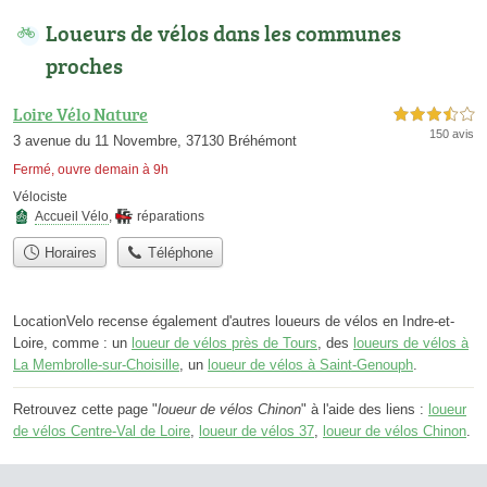
Loueurs de vélos dans les communes
proches
Loire Vélo Nature
3,5 étoiles sur 5
150 avis
3 avenue du 11 Novembre, 37130 Bréhémont
Fermé, ouvre demain à 9h
Vélociste
Accueil Vélo
,
réparations
Horaires
Téléphone
LocationVelo recense également d'autres loueurs de vélos en Indre-et-
Loire, comme : un
loueur de vélos près de Tours
, des
loueurs de vélos à
La Membrolle-sur-Choisille
, un
loueur de vélos à Saint-Genouph
.
Retrouvez cette page "
loueur de vélos Chinon
" à l'aide des liens :
loueur
de vélos Centre-Val de Loire
,
loueur de vélos 37
,
loueur de vélos Chinon
.