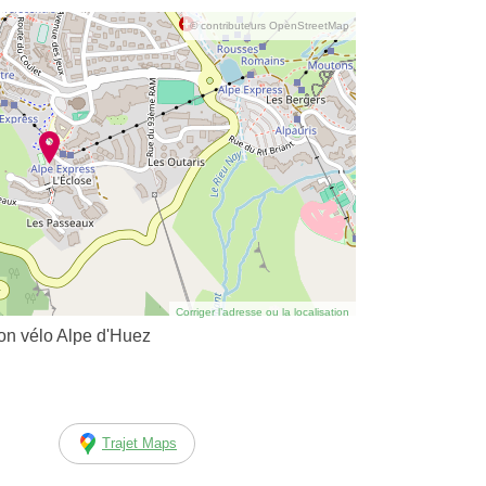
© contributeurs OpenStreetMap
Corriger l’adresse ou la localisation
on vélo Alpe d'Huez
Trajet Maps