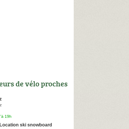
eurs de vélo proches
z
z
'à 19h
 Location ski snowboard