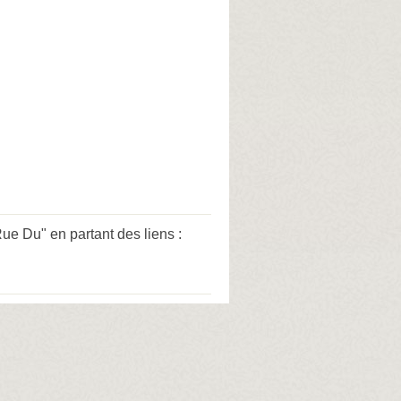
e Du" en partant des liens :