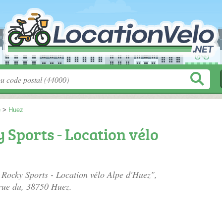
e
>
Huez
 Sports - Location vélo
 Rocky Sports - Location vélo Alpe d'Huez",
rue du
, 38750 Huez.