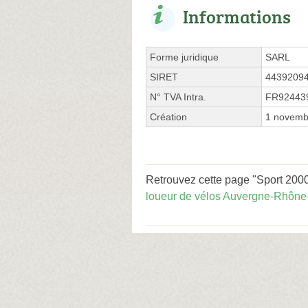
Informations
Forme juridique
SARL
SIRET
4439209
N° TVA Intra.
FR92443
Création
1 novemb
Retrouvez cette page "Sport 2000
loueur de vélos Auvergne-Rhône