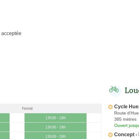
 acceptée
Lou
Cycle Hue
Fermé
Route d'Hue
13h30 - 18h
385 mètres
Ouvert jusqu
13h30 - 18h
Concept -
13h30 - 18h