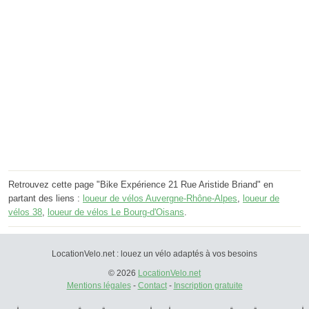
Retrouvez cette page "Bike Expérience 21 Rue Aristide Briand" en
partant des liens :
loueur de vélos Auvergne-Rhône-Alpes
,
loueur de
vélos 38
,
loueur de vélos Le Bourg-d'Oisans
.
LocationVelo.net : louez un vélo adaptés à vos besoins
© 2026
LocationVelo.net
Mentions légales
-
Contact
-
Inscription gratuite