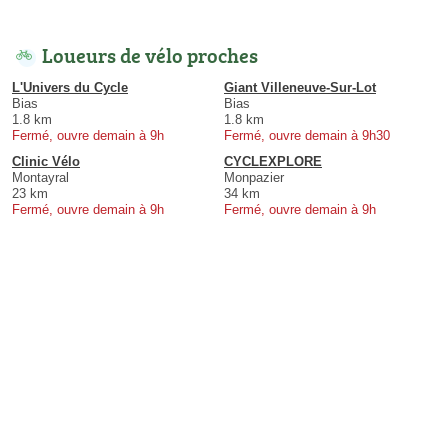
Loueurs de vélo proches
L'Univers du Cycle
Giant Villeneuve-Sur-Lot
Bias
Bias
1.8 km
1.8 km
Fermé, ouvre demain à 9h
Fermé, ouvre demain à 9h30
Clinic Vélo
CYCLEXPLORE
Montayral
Monpazier
23 km
34 km
Fermé, ouvre demain à 9h
Fermé, ouvre demain à 9h