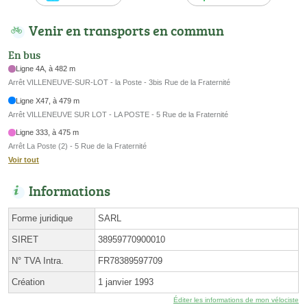
Venir en transports en commun
En bus
Ligne 4A, à 482 m
Arrêt VILLENEUVE-SUR-LOT - la Poste - 3bis Rue de la Fraternité
Ligne X47, à 479 m
Arrêt VILLENEUVE SUR LOT - LA POSTE - 5 Rue de la Fraternité
Ligne 333, à 475 m
Arrêt La Poste (2) - 5 Rue de la Fraternité
Voir tout
Informations
Forme juridique
SARL
SIRET
38959770900010
N° TVA Intra.
FR78389597709
Création
1 janvier 1993
Éditer les informations de mon vélociste