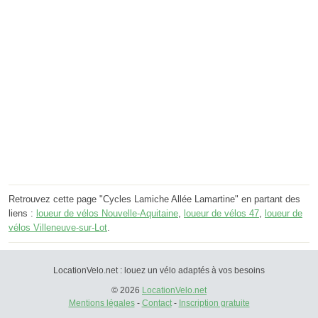
Retrouvez cette page "Cycles Lamiche Allée Lamartine" en partant des
liens :
loueur de vélos Nouvelle-Aquitaine
,
loueur de vélos 47
,
loueur de
vélos Villeneuve-sur-Lot
.
LocationVelo.net : louez un vélo adaptés à vos besoins
© 2026
LocationVelo.net
Mentions légales
-
Contact
-
Inscription gratuite