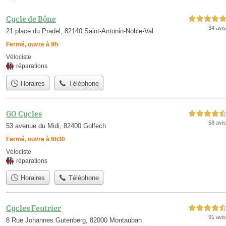
Cycle de Bône
5,0 étoiles sur 5
34 avis
21 place du Pradel, 82140 Saint-Antonin-Noble-Val
Fermé, ouvre à 9h
Vélociste
réparations
Horaires
Téléphone
GO Cycles
4,5 étoiles sur 5
58 avis
53 avenue du Midi, 82400 Golfech
Fermé, ouvre à 9h30
Vélociste
réparations
Horaires
Téléphone
Cycles Feutrier
4,5 étoiles sur 5
91 avis
8 Rue Johannes Gutenberg, 82000 Montauban