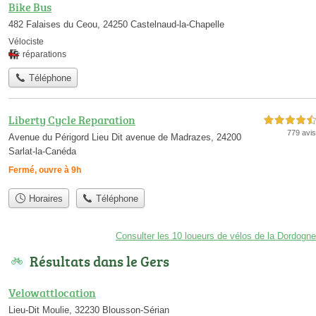
Bike Bus
482 Falaises du Ceou, 24250 Castelnaud-la-Chapelle
Vélociste
réparations
Téléphone
Liberty Cycle Reparation
4,5 étoiles sur 5
779 avis
Avenue du Périgord Lieu Dit avenue de Madrazes, 24200
Sarlat-la-Canéda
Fermé, ouvre à 9h
Horaires
Téléphone
Consulter les 10 loueurs de vélos de la Dordogne
Résultats dans le Gers
Velowattlocation
Lieu-Dit Moulie, 32230 Blousson-Sérian