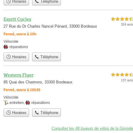
Horaires
Téléphone
Esprit Cycles
4,5 étoiles sur 5
324 avis
27 Rue du Dr Charles Nancel Pénard, 33000 Bordeaux
Fermé, ouvre à 10h
Vélociste
réparations
Horaires
Téléphone
Western Flyer
4,5 étoiles sur 5
137 avis
85 Quai des Chartrons, 33300 Bordeaux
Fermé, ouvre à 10h30
Vélociste
entretien
,
réparations
Horaires
Téléphone
Consulter les 48 loueurs de vélos de la Gironde