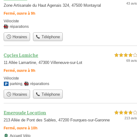
43 avis
Zone Artisanale du Haut Agenais 324, 47500 Montayral
Fermé, ouvre à 9h
Vélociste
réparations
Horaires
Téléphone
Cycles Lamiche
4,0 étoiles sur 5
69 avis
11 Allée Lamartine, 47300 Villeneuve-sur-Lot
Fermé, ouvre à 9h
Vélociste
parking
,
réparations
Horaires
Téléphone
Emeraude Location
4,0 étoiles sur 5
213 avis
213 Allée de Pont des Sables, 47200 Fourques-sur-Garonne
Fermé, ouvre à 10h
Accueil Vélo