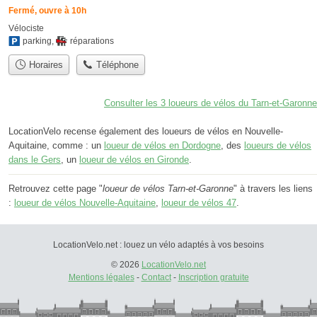
Fermé, ouvre à 10h
Vélociste
parking
,
réparations
Horaires
Téléphone
Consulter les 3 loueurs de vélos du Tarn-et-Garonne
LocationVelo recense également des loueurs de vélos en Nouvelle-
Aquitaine, comme : un
loueur de vélos en Dordogne
, des
loueurs de vélos
dans le Gers
, un
loueur de vélos en Gironde
.
Retrouvez cette page "
loueur de vélos Tarn-et-Garonne
" à travers les liens
:
loueur de vélos Nouvelle-Aquitaine
,
loueur de vélos 47
.
LocationVelo.net : louez un vélo adaptés à vos besoins
© 2026
LocationVelo.net
Mentions légales
-
Contact
-
Inscription gratuite