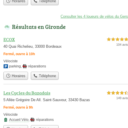
Horaires
Téléphone
Consulter les 4 loueurs de vélos du Gers
Résultats en Gironde
ECOX
5,0 étoiles sur 5
104 avis
40 Quai Richelieu, 33000 Bordeaux
Fermé, ouvre à 10h
Vélociste
parking
,
réparations
Horaires
Téléphone
Les Cycles du Bazadais
4,5 étoiles sur 5
149 avis
5 Allée Grégoire De All. Saint-Sauveur, 33430 Bazas
Fermé, ouvre à 9h
Vélociste
Accueil Vélo
,
réparations