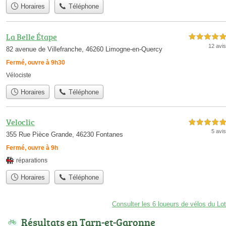
Horaires
Téléphone
La Belle Étape
5,0 étoiles sur 5
12 avis
82 avenue de Villefranche, 46260 Limogne-en-Quercy
Fermé, ouvre à 9h30
Vélociste
Horaires
Téléphone
Veloclic
5,0 étoiles sur 5
5 avis
355 Rue Pièce Grande, 46230 Fontanes
Fermé, ouvre à 9h
réparations
Horaires
Téléphone
Consulter les 6 loueurs de vélos du Lot
Résultats en Tarn-et-Garonne