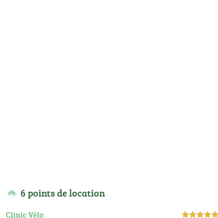
6 points de location
Clinic Vélo
5,0 étoiles sur 5