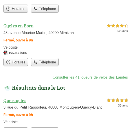
Horaires
Téléphone
Cycles en Born
4,5 étoiles sur 5
138 avis
43 avenue Maurice Martin, 40200 Mimizan
Fermé, ouvre à 9h
Vélociste
réparations
Horaires
Téléphone
Consulter les 41 loueurs de vélos des Landes
Résultats dans le Lot
Quercycles
5,0 étoiles sur 5
36 avis
3 Rue du Petit Rapporteur, 46800 Montcuq-en-Quercy-Blanc
Fermé, ouvre à 9h
Vélociste