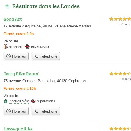
Résultats dans les Landes
Road Art
5,0 étoiles sur 5
26 avis
17 avenue d'Aquitaine, 40190 Villeneuve-de-Marsan
Fermé, ouvre à 9h
Vélociste
entretien
,
réparations
Horaires
Téléphone
Jerry Bike Rental
4,5 étoiles sur 5
197 avis
75 avenue Georges Pompidou, 40130 Capbreton
Fermé, ouvre à 10h
Vélociste
Accueil Vélo
,
réparations
Horaires
Téléphone
Hossegor Bike
4,5 étoiles sur 5