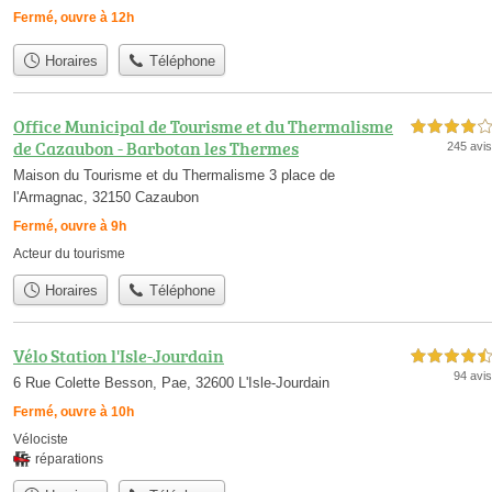
Fermé, ouvre à 12h
Horaires
Téléphone
Office Municipal de Tourisme et du Thermalisme
4,0 étoiles sur 5
de Cazaubon - Barbotan les Thermes
245 avis
Maison du Tourisme et du Thermalisme 3 place de
l'Armagnac, 32150 Cazaubon
Fermé, ouvre à 9h
Acteur du tourisme
Horaires
Téléphone
Vélo Station l'Isle-Jourdain
4,5 étoiles sur 5
94 avis
6 Rue Colette Besson, Pae, 32600 L'Isle-Jourdain
Fermé, ouvre à 10h
Vélociste
réparations