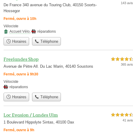
143 avis
De France 340 avenue du Touring Club, 40150 Soorts-
Hossegor
Fermé, ouvre à 10h
Vélociste
Accueil Vélo
,
réparations
Horaires
Téléphone
Freelandes Shop
4,5 étoiles sur 5
365 avis
Avenue de Pètre All. Du Lac Marin, 40140 Soustons
Fermé, ouvre à 9h30
Vélociste
réparations
Horaires
Téléphone
Loc Evasion / Landes Ulm
4,5 étoiles sur 5
41 avis
1 Boulevard Hippolyte Sintas, 40100 Dax
Fermé, ouvre à 9h