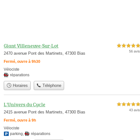
Giant Villeneuve-Sur-Lot
5,0 étoiles sur 5
56 avis
2470 avenue Pont des Martinets, 47300 Bias
Fermé, ouvre à 9h30
Vélociste
réparations
Horaires
Téléphone
L'Univers du Cycle
5,0 étoiles sur 5
43 avis
2415 avenue Pont des Martinets, 47300 Bias
Fermé, ouvre à 9h
Vélociste
parking
,
réparations