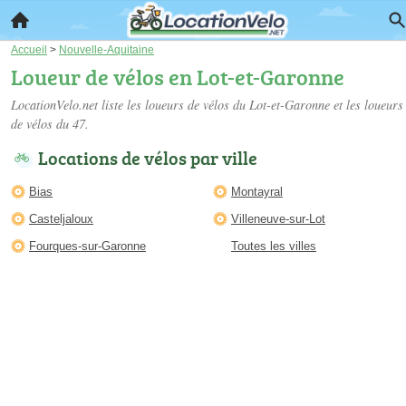
Accueil
>
Nouvelle-Aquitaine
Loueur de vélos en Lot-et-Garonne
LocationVelo.net liste les
loueurs de vélos du Lot-et-Garonne
et les loueurs
de vélos du 47.
Locations de vélos par ville
Bias
Montayral
Casteljaloux
Villeneuve-sur-Lot
Fourques-sur-Garonne
Toutes les villes