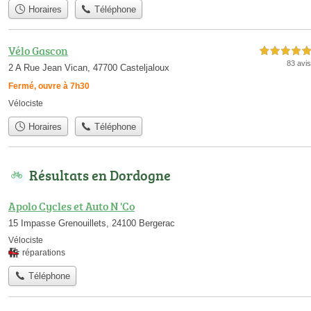
Horaires
Téléphone
Vélo Gascon
5,0 étoiles sur 5
83 avis
2 A Rue Jean Vican, 47700 Casteljaloux
Fermé, ouvre à 7h30
Vélociste
Horaires
Téléphone
Résultats en Dordogne
Apolo Cycles et Auto N 'Co
15 Impasse Grenouillets, 24100 Bergerac
Vélociste
réparations
Téléphone