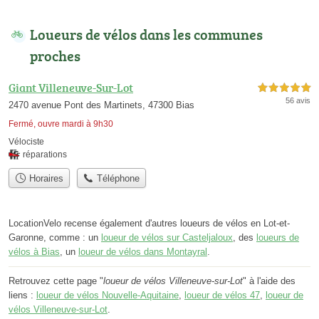
Loueurs de vélos dans les communes
proches
Giant Villeneuve-Sur-Lot
5,0 étoiles sur 5
56 avis
2470 avenue Pont des Martinets, 47300 Bias
Fermé, ouvre mardi à 9h30
Vélociste
réparations
Horaires
Téléphone
LocationVelo recense également d'autres loueurs de vélos en Lot-et-
Garonne, comme : un
loueur de vélos sur Casteljaloux
, des
loueurs de
vélos à Bias
, un
loueur de vélos dans Montayral
.
Retrouvez cette page "
loueur de vélos Villeneuve-sur-Lot
" à l'aide des
liens :
loueur de vélos Nouvelle-Aquitaine
,
loueur de vélos 47
,
loueur de
vélos Villeneuve-sur-Lot
.