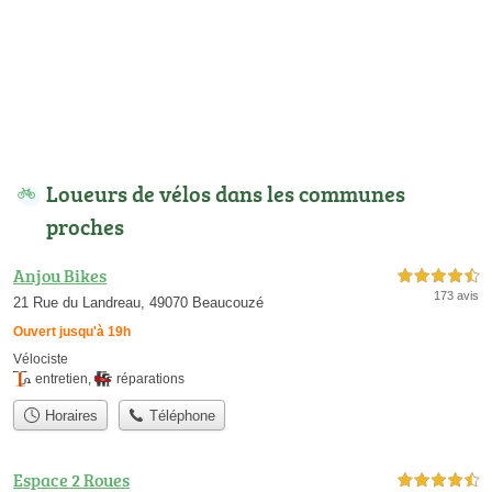
Loueurs de vélos dans les communes
proches
Anjou Bikes
4,5 étoiles sur 5
173 avis
21 Rue du Landreau, 49070 Beaucouzé
Ouvert jusqu'à 19h
Vélociste
entretien
,
réparations
Horaires
Téléphone
Espace 2 Roues
4,5 étoiles sur 5