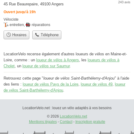
243 avis
45 Rue Beaurepaire, 49100 Angers
Ouvert jusqu'à 19h
Vélociste
entretien
,
réparations
Horaires
Téléphone
LocationVelo recense également d'autres loueurs de vélos en Maine-et-
Loire, comme : un
loueur de vélos à Angers
, les
loueurs de vélos à
Cholet
, un
loueur de vélos sur Saumur
.
Retrouvez cette page "
loueur de vélos Saint-Barthélemy-d'Anjou
" à l'aide
des liens :
loueur de vélos Pays de la Loire
,
loueur de vélos 49
,
loueur
de vélos Saint-Barthélemy-d'Anjou
.
LocationVelo.net : louez un vélo adaptés à vos besoins
© 2026
LocationVelo.net
Mentions légales
-
Contact
-
Inscription gratuite