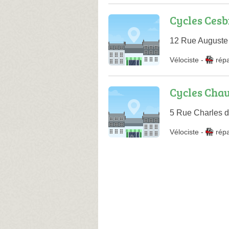
Cycles Ces
12 Rue Auguste 
Vélociste
-
rép
Cycles Chau
5 Rue Charles d
Vélociste
-
rép