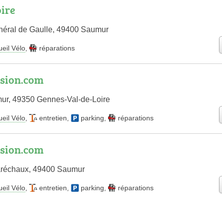
oire
néral de Gaulle, 49400 Saumur
eil Vélo
,
réparations
ssion.com
ur, 49350 Gennes-Val-de-Loire
eil Vélo
,
entretien
,
parking
,
réparations
ssion.com
réchaux, 49400 Saumur
eil Vélo
,
entretien
,
parking
,
réparations