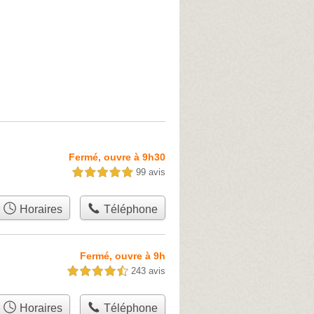
Fermé, ouvre à 9h30
99 avis
5,0 étoiles sur 5
Horaires
Téléphone
Fermé, ouvre à 9h
243 avis
4,5 étoiles sur 5
Horaires
Téléphone