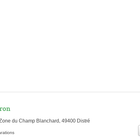
bron
 Zone du Champ Blanchard, 49400 Distré
arations