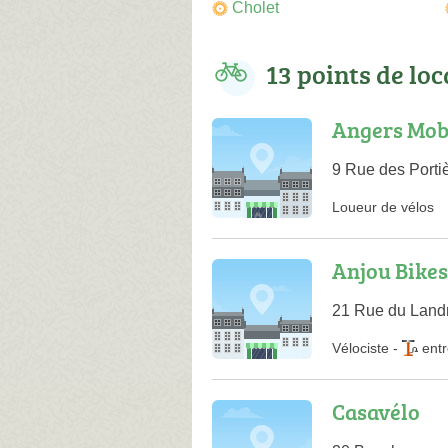
Cholet
13 points de lo
Angers Mob
9 Rue des Porti
Loueur de vélos
Anjou Bikes
21 Rue du Land
Vélociste
-
entr
Casavélo