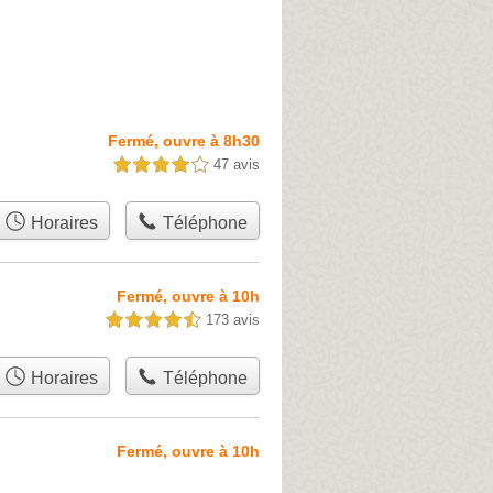
Fermé, ouvre à 8h30
47 avis
4,0 étoiles sur 5
Horaires
Téléphone
Fermé, ouvre à 10h
173 avis
4,5 étoiles sur 5
Horaires
Téléphone
Fermé, ouvre à 10h