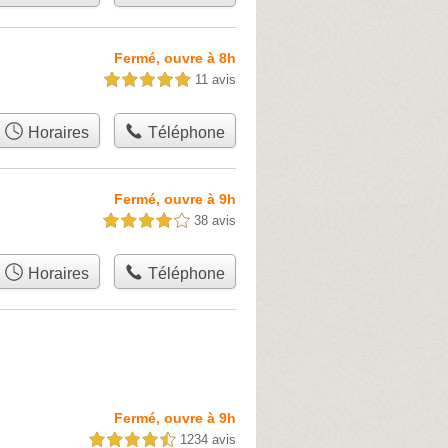
Fermé, ouvre à 8h
11 avis
5,0 étoiles sur 5
Horaires
Téléphone
Fermé, ouvre à 9h
38 avis
4,0 étoiles sur 5
Horaires
Téléphone
Fermé, ouvre à 9h
1234 avis
4,5 étoiles sur 5