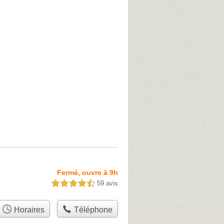
Fermé, ouvre à 9h
59 avis
4,5 étoiles sur 5
Horaires
Téléphone