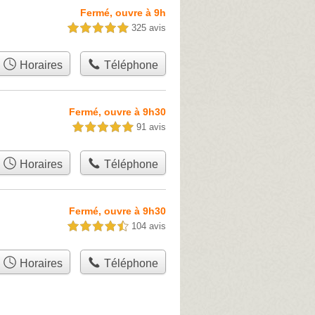
Fermé, ouvre à 9h
325 avis
5,0 étoiles sur 5
Horaires
Téléphone
Fermé, ouvre à 9h30
91 avis
5,0 étoiles sur 5
Horaires
Téléphone
Fermé, ouvre à 9h30
104 avis
4,5 étoiles sur 5
Horaires
Téléphone