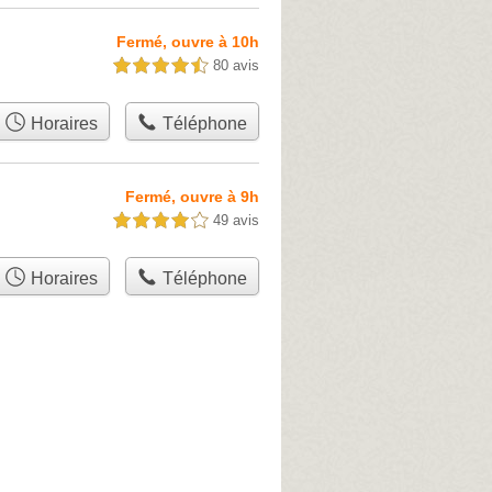
Fermé, ouvre à 10h
80 avis
4,5 étoiles sur 5
Horaires
Téléphone
Fermé, ouvre à 9h
49 avis
4,0 étoiles sur 5
Horaires
Téléphone