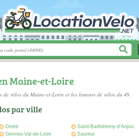
en Maine-et-Loire
s de vélos du Maine-et-Loire
et les loueurs de vélos du 49.
os par ville
Distré
Saint-Barthélemy-d'Anjou
Gennes-Val-de-Loire
Saumur