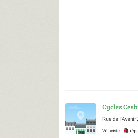
Cycles Ces
Rue de l'Avenir
Vélociste
-
rép