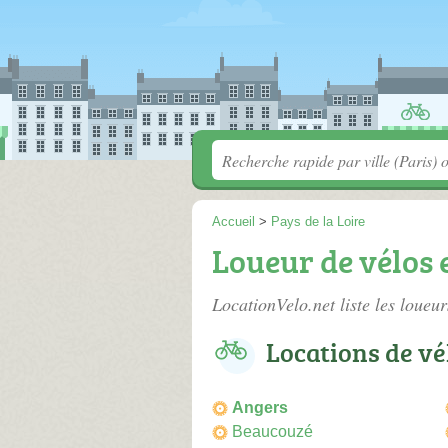
Accueil
>
Pays de la Loire
Loueur de vélos 
LocationVelo.net liste les
loueur
Locations de vél
Angers
Beaucouzé