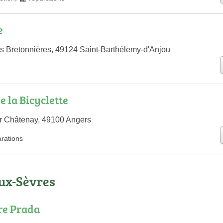
e
s Bretonnières, 49124 Saint-Barthélemy-d'Anjou
e la Bicyclette
r Châtenay, 49100 Angers
arations
eux-Sèvres
e Prada