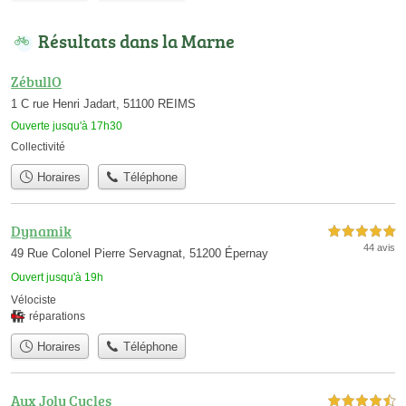
Résultats dans la Marne
ZébullO
1 C rue Henri Jadart, 51100 REIMS
Ouverte jusqu'à 17h30
Collectivité
Horaires
Téléphone
Dynamik
5,0 étoiles sur 5
44 avis
49 Rue Colonel Pierre Servagnat, 51200 Épernay
Ouvert jusqu'à 19h
Vélociste
réparations
Horaires
Téléphone
Aux Joly Cycles
4,5 étoiles sur 5