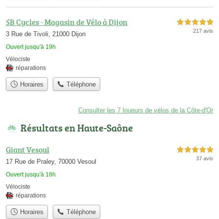
5B Cycles - Magasin de Vélo à Dijon
5,0 étoiles sur 5
217 avis
3 Rue de Tivoli, 21000 Dijon
Ouvert jusqu'à 19h
Vélociste
réparations
Horaires
Téléphone
Consulter les 7 loueurs de vélos de la Côte-d'Or
Résultats en Haute-Saône
Giant Vesoul
5,0 étoiles sur 5
37 avis
17 Rue de Praley, 70000 Vesoul
Ouvert jusqu'à 18h
Vélociste
réparations
Horaires
Téléphone