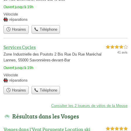
Ouvert jusqu'à 19h
Vélociste
réparations
Horaires
Téléphone
Services Cycles
4,0 étoiles sur 5
41 avis
Zone Industrielle des Poutots 2 Bis Rue Du Rue Maréchal
Lannes, 55000 Savonnières-devant-Bar
Ouvert jusqu'à 19h
Vélociste
réparations
Horaires
Téléphone
Consulter les 2 loueurs de vélos de la Meuse
Résultats dans les Vosges
Vosges dans l'Vent Parapente Location ski
5,0 étoiles sur 5