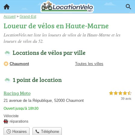
Accueil
>
Grand-Est
Loueur de vélos en Haute-Marne
LocationVelo.net liste les
loueurs de vélos de la Haute-Marne
et les
loueurs de vélos du 52.
Locations de vélos par ville
Chaumont
Toutes les villes
1 point de location
Racing Moto
4,5 étoiles sur 5
39 avis
21 avenue de la République, 52000 Chaumont
Ouvert jusqu'à 18h30
Vélociste
réparations
Horaires
Téléphone