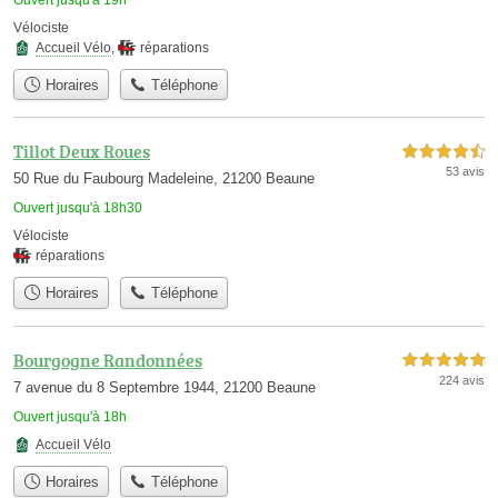
Vélociste
Accueil Vélo
,
réparations
Horaires
Téléphone
Tillot Deux Roues
4,5 étoiles sur 5
53 avis
50 Rue du Faubourg Madeleine, 21200 Beaune
Ouvert jusqu'à 18h30
Vélociste
réparations
Horaires
Téléphone
Bourgogne Randonnées
5,0 étoiles sur 5
224 avis
7 avenue du 8 Septembre 1944, 21200 Beaune
Ouvert jusqu'à 18h
Accueil Vélo
Horaires
Téléphone