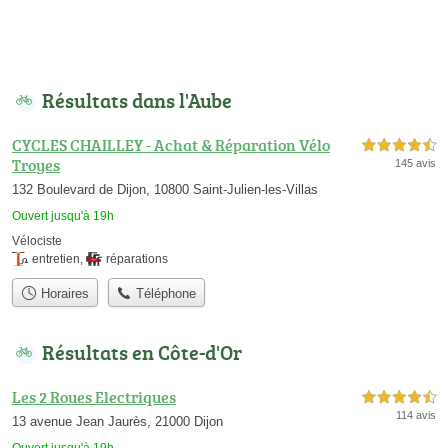
Résultats dans l'Aube
CYCLES CHAILLEY - Achat & Réparation Vélo
4,5 étoiles sur 5
Troyes
145 avis
132 Boulevard de Dijon, 10800 Saint-Julien-les-Villas
Ouvert jusqu'à 19h
Vélociste
entretien
,
réparations
Horaires
Téléphone
Résultats en Côte-d'Or
Les 2 Roues Electriques
4,5 étoiles sur 5
114 avis
13 avenue Jean Jaurès, 21000 Dijon
Ouvert jusqu'à 19h