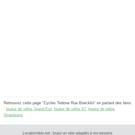
Retrouvez cette page "Cycles Tedone Rue Boecklin" en partant des liens
:
loueur de vélos Grand-Est
,
loueur de vélos 67
,
loueur de vélos
Strasbourg
.
LocationVelo.net : louez un vélo adaptés à vos besoins