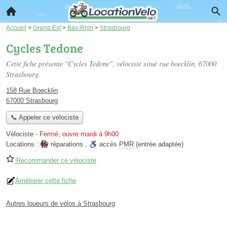
Accueil
>
Grand-Est
>
Bas-Rhin
>
Strasbourg
Cycles Tedone
Cette fiche présente "Cycles Tedone", vélociste situé
rue boecklin
, 67000
Strasbourg.
158 Rue Boecklin
67000 Strasbourg
📞 Appeler ce vélociste
Vélociste
-
Fermé, ouvre mardi à 9h00
Locations :
réparations
,
accès
PMR
(entrée adaptée)
Recommander ce vélociste
Améliorer cette fiche
Autres loueurs de vélos à Strasbourg