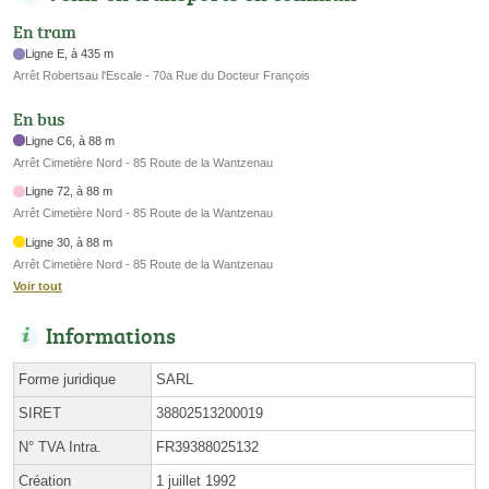
En tram
Ligne E, à 435 m
Arrêt Robertsau l'Escale - 70a Rue du Docteur François
En bus
Ligne C6, à 88 m
Arrêt Cimetière Nord - 85 Route de la Wantzenau
Ligne 72, à 88 m
Arrêt Cimetière Nord - 85 Route de la Wantzenau
Ligne 30, à 88 m
Arrêt Cimetière Nord - 85 Route de la Wantzenau
Voir tout
Informations
Forme juridique
SARL
SIRET
38802513200019
N° TVA Intra.
FR39388025132
Création
1 juillet 1992