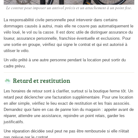
Le contrat peut imposer un antivol précis et un attachement à un point fixe.
La responsabilité civile personnelle peut intervenir dans certains
dommages causés à autrui, mais elle ne couvre pas automatiquement le
vélo loué, le vol ou la casse. Il est donc utile de distinguer assurance du
loueur, assurance personnelle, franchise éventuelle et exclusions. Pour
une sortie en groupe, vérifiez qui signe le contrat et qui est autorisé à
utiliser le vélo.
Un vélo prêté à une autre personne pendant la location peut sortir du
cadre prévu.
Retard et restitution
Les horaires de retour sont à clarifier, surtout si la boutique ferme tôt. Un
retard peut déclencher une facturation supplémentaire. Pour une location
en aller simple, vérifiez le lieu exact de restitution et les frais associés.
Demandez quoi faire en cas de panne loin du magasin : appeler avant de
réparer, attendre une assistance, rejoindre un point relais, garder les
justificatifs.
Une réparation décidée seul peut ne pas être remboursée si elle n'était
pas prévue par le contrat.