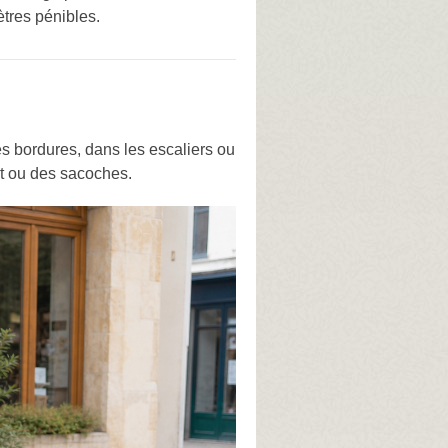
ètres pénibles.
 les bordures, dans les escaliers ou
nt ou des sacoches.