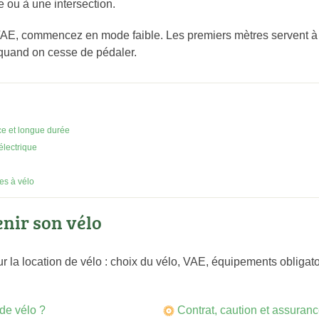
 ou à une intersection.
 VAE, commencez en mode faible. Les premiers mètres servent à
 quand on cesse de pédaler.
ce et longue durée
 électrique
es à vélo
enir son vélo
 la location de vélo : choix du vélo, VAE, équipements obligatoi
de vélo ?
Contrat, caution et assuranc