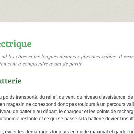
ectrique
end les côtes et les longues distances plus accessibles. Il reste
ution sont à comprendre avant de partir.
tterie
ids transporté, du relief, du vent, du niveau d'assistance, de 
 en magasin ne correspond donc pas toujours à un parcours va
eau de batterie au départ, le chargeur et les points de recharge
onomie restante et ce qui se passe si la batterie devient insuffi
at, éviter les démarrages toujours en mode maximal et garder u