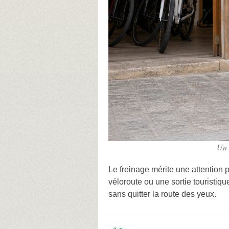
Un c
Le freinage mérite une attention p
véloroute ou une sortie touristiqu
sans quitter la route des yeux.