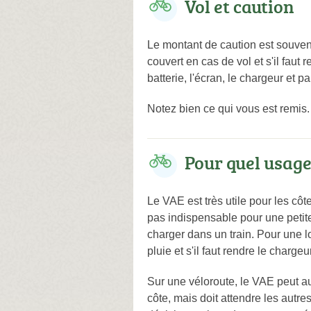
Vol et caution
Le montant de caution est souvent
couvert en cas de vol et s'il faut 
batterie, l'écran, le chargeur et 
Notez bien ce qui vous est remis.
Pour quel usage
Le VAE est très utile pour les côt
pas indispensable pour une petite 
charger dans un train. Pour une l
pluie et s'il faut rendre le charge
Sur une véloroute, le VAE peut au
côte, mais doit attendre les autr