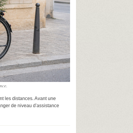
ance.
ent les distances. Avant une
changer de niveau d'assistance