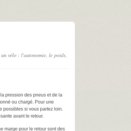
 un vélo : l'autonomie, le poids,
la pression des pneus et de la
llonné ou chargé. Pour une
 possibles si vous partez loin.
sante avant le retour.
ne marge pour le retour sont des