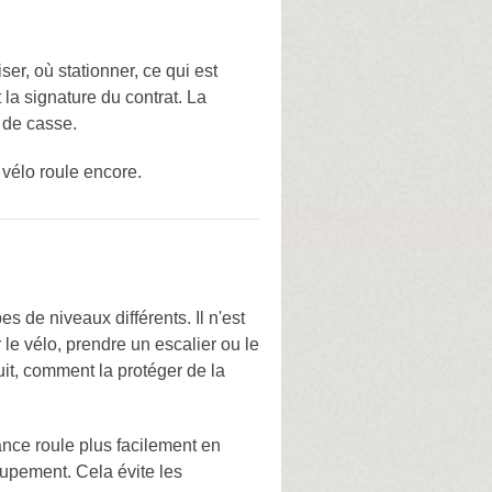
er, où stationner, ce qui est
t la signature du contrat. La
u de casse.
 vélo roule encore.
s de niveaux différents. Il n'est
 le vélo, prendre un escalier ou le
uit, comment la protéger de la
ance roule plus facilement en
oupement. Cela évite les