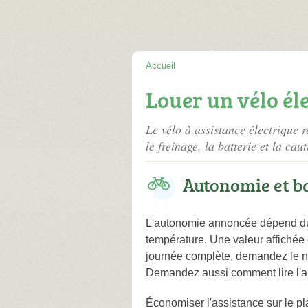
Accueil
Louer un vélo él
Le vélo à assistance électrique r
le freinage, la batterie et la ca
Autonomie et ba
L'autonomie annoncée dépend du po
température. Une valeur affichée
journée complète, demandez le niv
Demandez aussi comment lire l'aut
Économiser l'assistance sur le pl