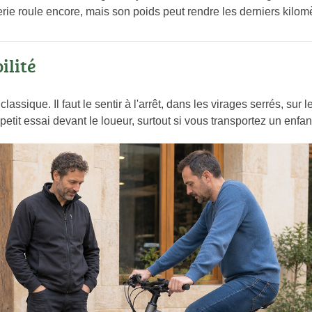
erie roule encore, mais son poids peut rendre les derniers kilom
ilité
assique. Il faut le sentir à l'arrêt, dans les virages serrés, sur
petit essai devant le loueur, surtout si vous transportez un enfa