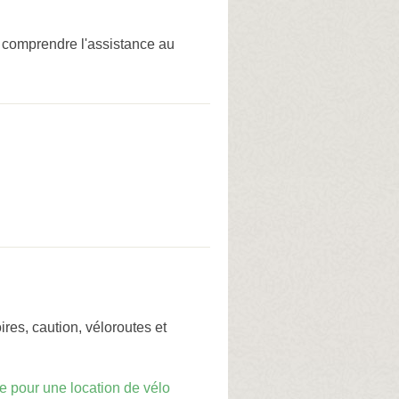
 comprendre l'assistance au
res, caution, véloroutes et
e pour une location de vélo