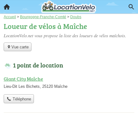
Accueil
>
Bourgogne-Franche-Comté
>
Doubs
Loueur de vélos à Maîche
LocationVelo.net vous propose la liste des
loueurs de vélos maîchois
.
Vue carte
1 point de location
Giant City Maîche
Lieu-Dit Les Bichets, 25120 Maîche
Téléphone