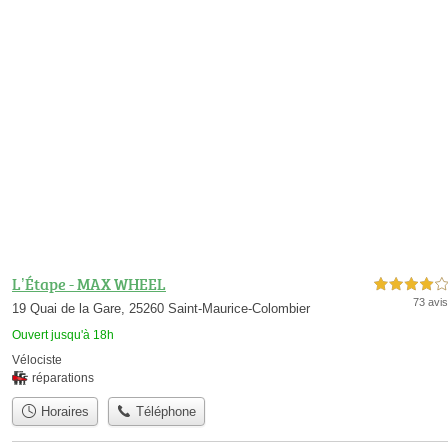
L’Étape - MAX WHEEL
4,0 étoiles sur 5
73 avis
19 Quai de la Gare, 25260 Saint-Maurice-Colombier
Ouvert jusqu'à 18h
Vélociste
réparations
Horaires
Téléphone