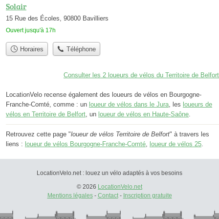
Solair
15 Rue des Écoles, 90800 Bavilliers
Ouvert jusqu'à 17h
Horaires
Téléphone
Consulter les 2 loueurs de vélos du Territoire de Belfort
LocationVelo recense également des loueurs de vélos en Bourgogne-
Franche-Comté, comme : un
loueur de vélos dans le Jura
, les
loueurs de
vélos en Territoire de Belfort
, un
loueur de vélos en Haute-Saône
.
Retrouvez cette page "
loueur de vélos Territoire de Belfort
" à travers les
liens :
loueur de vélos Bourgogne-Franche-Comté
,
loueur de vélos 25
.
LocationVelo.net : louez un vélo adaptés à vos besoins
© 2026
LocationVelo.net
Mentions légales
-
Contact
-
Inscription gratuite