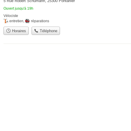
5 Rue Robert Schumann, 25300 Pontarlier
Ouvert jusqu'à 19h
Vélociste
entretien
,
réparations
Horaires
Téléphone