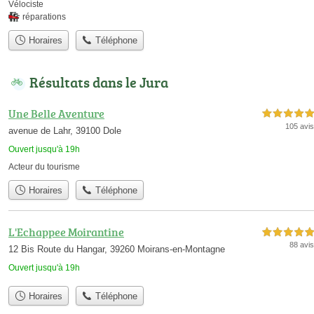
Vélociste
réparations
Horaires
Téléphone
Résultats dans le Jura
Une Belle Aventure
5,0 étoiles sur 5
105 avis
avenue de Lahr, 39100 Dole
Ouvert jusqu'à 19h
Acteur du tourisme
Horaires
Téléphone
L'Echappee Moirantine
5,0 étoiles sur 5
88 avis
12 Bis Route du Hangar, 39260 Moirans-en-Montagne
Ouvert jusqu'à 19h
Horaires
Téléphone