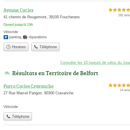
Avenue Cycles
5,0 étoiles sur 5
182 avis
41 chemin de Rougemont, 39100 Foucherans
Ouvert jusqu'à 19h
Vélociste
parking
,
réparations
Horaires
Téléphone
Consulter les 10 loueurs de vélos du Jura
Résultats en Territoire de Belfort
Parco Cycles Cravanche
5,0 étoiles sur 5
14 avis
27 Rue Marcel Pangon, 90300 Cravanche
Vélociste
Téléphone