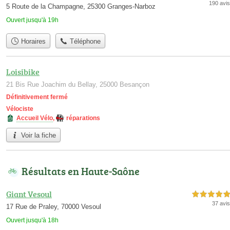
190 avis
5 Route de la Champagne, 25300 Granges-Narboz
Ouvert jusqu'à 19h
Horaires
Téléphone
Loisibike
21 Bis Rue Joachim du Bellay, 25000 Besançon
Définitivement fermé
Vélociste
Accueil Vélo
,
réparations
Voir la fiche
Résultats en Haute-Saône
Giant Vesoul
5,0 étoiles sur 5
37 avis
17 Rue de Praley, 70000 Vesoul
Ouvert jusqu'à 18h