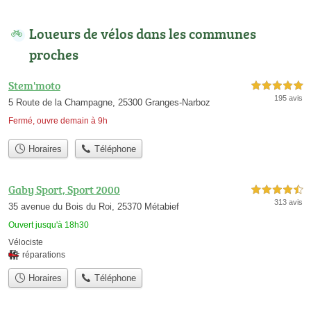
Loueurs de vélos dans les communes
proches
Stem'moto
5,0 étoiles sur 5
195 avis
5 Route de la Champagne, 25300 Granges-Narboz
Fermé, ouvre demain à 9h
Horaires
Téléphone
Gaby Sport, Sport 2000
4,5 étoiles sur 5
313 avis
35 avenue du Bois du Roi, 25370 Métabief
Ouvert jusqu'à 18h30
Vélociste
réparations
Horaires
Téléphone