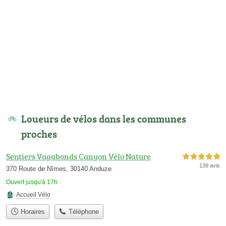
Loueurs de vélos dans les communes
proches
Sentiers Vagabonds Canyon Vélo Nature
5,0 étoiles sur 5
139 avis
370 Route de Nîmes, 30140 Anduze
Ouvert jusqu'à 17h
Accueil Vélo
Horaires
Téléphone