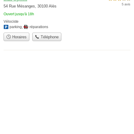
5 avis
54 Rue Mésanges, 30100 Alès
Ouvert jusqu'à 18h
Vélociste
parking
,
réparations
Horaires
Téléphone