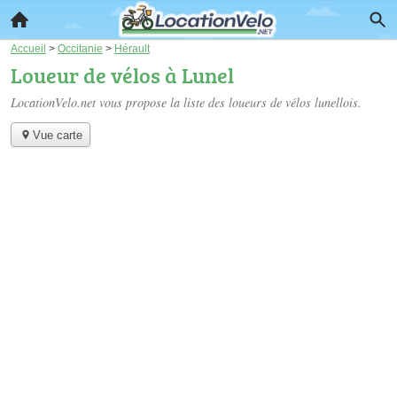
Accueil
>
Occitanie
>
Hérault
Loueur de vélos à Lunel
LocationVelo.net vous propose la liste des
loueurs de vélos lunellois
.
Vue carte