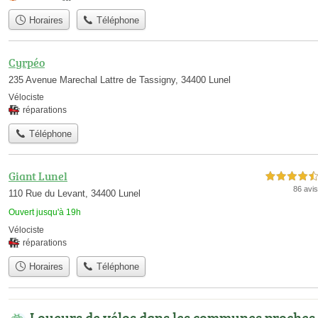
Horaires
Téléphone
Cyrpéo
235 Avenue Marechal Lattre de Tassigny, 34400 Lunel
Vélociste
réparations
Téléphone
Giant Lunel
4,5 étoiles sur 5
86 avis
110 Rue du Levant, 34400 Lunel
Ouvert jusqu'à 19h
Vélociste
réparations
Horaires
Téléphone
Loueurs de vélos dans les communes proches