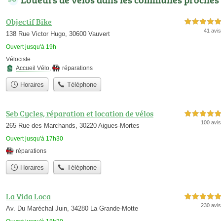
Objectif Bike
5,0 étoiles sur 5
41 avis
138 Rue Victor Hugo, 30600 Vauvert
Ouvert jusqu'à 19h
Vélociste
Accueil Vélo
,
réparations
Horaires
Téléphone
Seb Cycles, réparation et location de vélos
5,0 étoiles sur 5
100 avis
265 Rue des Marchands, 30220 Aigues-Mortes
Ouvert jusqu'à 17h30
réparations
Horaires
Téléphone
La Vida Loca
5,0 étoiles sur 5
230 avis
Av. Du Maréchal Juin, 34280 La Grande-Motte