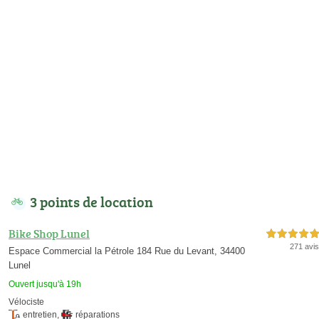
3 points de location
Bike Shop Lunel
5,0 étoiles sur 5
271 avis
Espace Commercial la Pétrole 184 Rue du Levant, 34400
Lunel
Ouvert jusqu'à 19h
Vélociste
entretien
,
réparations