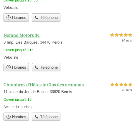
Ouvert jusqu'à 18h30
Vélociste
Horaires
Téléphone
Nomad Motors 34
5,0 étoiles sur 5
94 avis
8 Imp. Des Barques, 34470 Pérols
Ouvert jusqu'à 21h
Vélociste
Horaires
Téléphone
Chambres d'Hôtes le Clos des aramons
5,0 étoiles sur 5
70 avis
11 place du Jeu de Ballon, 30620 Bernis
Ouvert jusqu'à 19h
Acteur du tourisme
Horaires
Téléphone