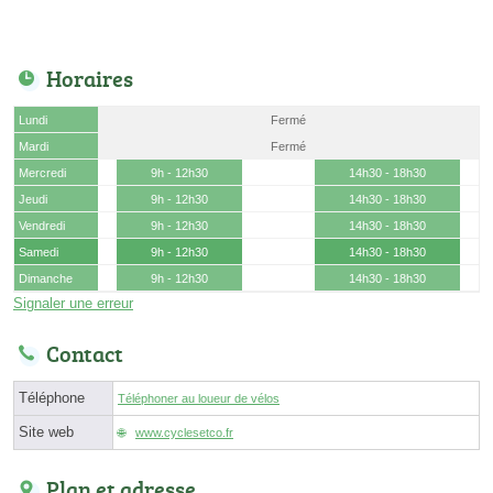
Horaires
Lundi
Fermé
Mardi
Fermé
Mercredi
9h - 12h30
14h30 - 18h30
Jeudi
9h - 12h30
14h30 - 18h30
Vendredi
9h - 12h30
14h30 - 18h30
Samedi
9h - 12h30
14h30 - 18h30
Dimanche
9h - 12h30
14h30 - 18h30
Signaler une erreur
Contact
Téléphone
Téléphoner au loueur de vélos
Site web
www.cyclesetco.fr
Plan et adresse