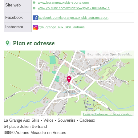
www.lagrangeauxskis-sports.com
Site web
www.youtube.com/watch?v=2jlgW5DnIDM&t=1s
Facebook
facebook.com/la.grange.aux.skis.autrans.sport
Instagram
@la_grange_aux_skis_autrans
Plan et adresse
© contributeurs OpenStreetMap
Corriger l’adresse ou la localisation
La Grange Aux Skis • Vélos • Souvenirs • Cadeaux
64 place Julien Bertrand
38880 Autrans-Méaudre-en-Vercors