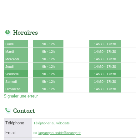
Horaires
Lundi
9h - 12h
14h30 - 17h30
Mardi
9h - 12h
14h30 - 17h30
Mercredi
9h - 12h
14h30 - 17h30
Jeudi
9h - 12h
14h30 - 17h30
Vendredi
9h - 12h
14h30 - 17h30
Samedi
9h - 12h
14h30 - 17h30
Dimanche
9h - 12h
14h30 - 17h30
Signaler une erreur
Contact
Téléphone
Téléphoner au vélociste
Email
lagrangeauxskisⓐorange.fr