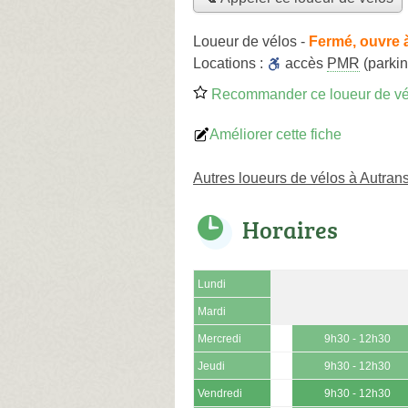
Loueur de vélos
-
Fermé, ouvre 
Locations :
accès
PMR
(parkin
Recommander ce loueur de vé
Améliorer cette fiche
Autres loueurs de vélos à Autra
Horaires
Lundi
Mardi
Mercredi
9h30 - 12h30
Jeudi
9h30 - 12h30
Vendredi
9h30 - 12h30