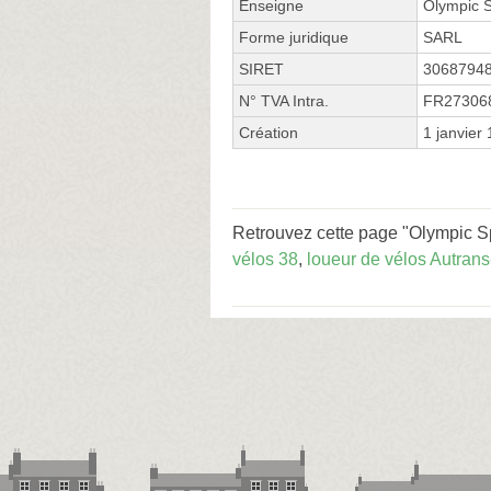
Enseigne
Olympic S
Forme juridique
SARL
SIRET
3068794
N° TVA Intra.
FR27306
Création
1 janvier
Retrouvez cette page "Olympic Sp
vélos 38
,
loueur de vélos Autran