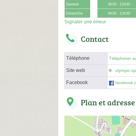
Samedi
9h30 - 12h30
Dimanche
9h30 - 12h30
Signaler une erreur
Contact
Téléphone
Téléphoner au
Site web
olympic-spo
Facebook
facebook.
Plan et adresse