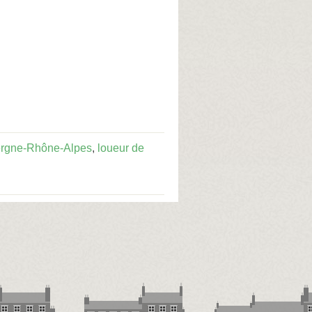
ergne-Rhône-Alpes
,
loueur de