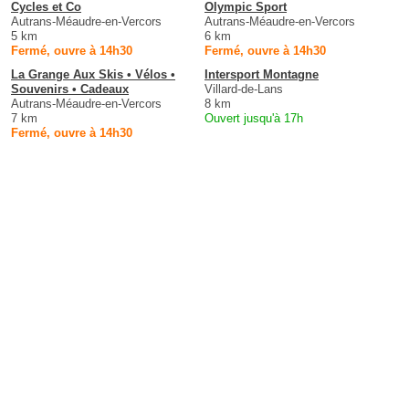
Cycles et Co
Olympic Sport
Autrans-Méaudre-en-Vercors
Autrans-Méaudre-en-Vercors
5 km
6 km
Fermé, ouvre à 14h30
Fermé, ouvre à 14h30
La Grange Aux Skis • Vélos •
Intersport Montagne
Souvenirs • Cadeaux
Villard-de-Lans
Autrans-Méaudre-en-Vercors
8 km
7 km
Ouvert jusqu'à 17h
Fermé, ouvre à 14h30