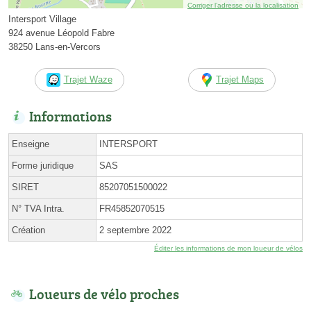
Corriger l’adresse ou la localisation
Intersport Village
924 avenue Léopold Fabre
38250 Lans-en-Vercors
Trajet Waze
Trajet Maps
Informations
Enseigne
INTERSPORT
Forme juridique
SAS
SIRET
85207051500022
N° TVA Intra.
FR45852070515
Création
2 septembre 2022
Éditer les informations de mon loueur de vélos
Loueurs de vélo proches