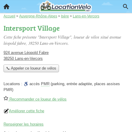
Accueil
>
Auvergne-Rhône-Alpes
>
Isère
>
Lans-en-Vercors
Intersport Village
Cette fiche présente "Intersport Village", loueur de vélos situé
avenue
léopold fabre
, 38250 Lans-en-Vercors.
924 avenue Léopold Fabre
38250 Lans-en-Vercors
📞 Appeler ce loueur de vélos
Locations :
accès
PMR
(parking, entrée adaptée, places assises
PMR)
Recommander ce loueur de vélos
Améliorer cette fiche
Renseigner les horaires