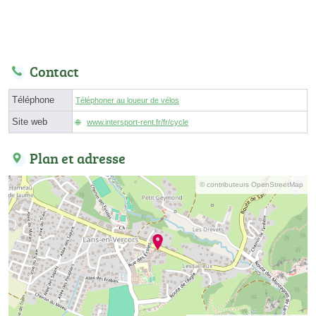
Contact
Téléphone
Téléphoner au loueur de vélos
Site web
www.intersport-rent.fr/fr/cycle
Plan et adresse
© contributeurs OpenStreetMap