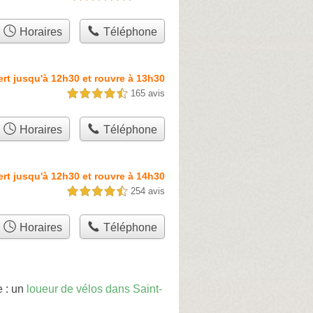
Horaires
Téléphone
rt jusqu'à 12h30 et rouvre à 13h30
165 avis
4,5 étoiles sur 5
Horaires
Téléphone
rt jusqu'à 12h30 et rouvre à 14h30
254 avis
4,5 étoiles sur 5
Horaires
Téléphone
e : un
loueur de vélos dans Saint-