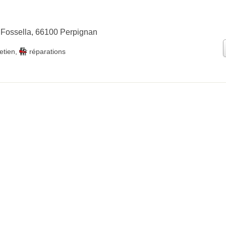
 Fossella, 66100 Perpignan
etien
,
réparations