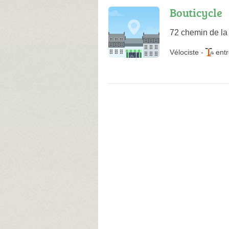
Bouticycle
72 chemin de la
Vélociste
-
entr