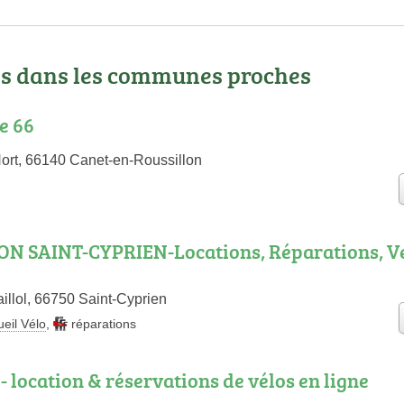
os dans les communes proches
e 66
Hort, 66140 Canet-en-Roussillon
ON SAINT-CYPRIEN-Locations, Réparations, V
illol, 66750 Saint-Cyprien
eil Vélo
,
réparations
- location & réservations de vélos en ligne