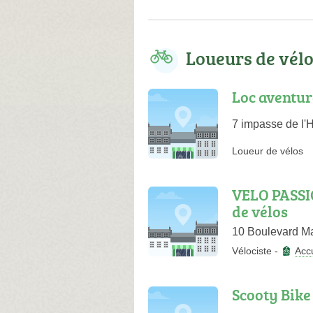
Loueurs de vél
Loc aventur
7 impasse de l'
Loueur de vélos
VELO PASSI
de vélos
10 Boulevard Ma
Vélociste
-
Accu
Scooty Bike 