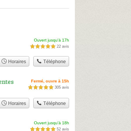
Ouvert jusqu'à 17h
22 avis
5,0 étoiles sur 5
Horaires
Téléphone
entes
Fermé, ouvre à 15h
305 avis
5,0 étoiles sur 5
Horaires
Téléphone
Ouvert jusqu'à 18h
52 avis
5,0 étoiles sur 5