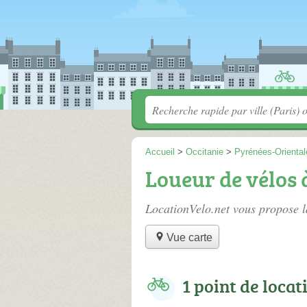
Accueil
>
Occitanie
>
Pyrénées-Oriental
Loueur de vélos
LocationVelo.net vous propose l
Vue carte
1 point de locat