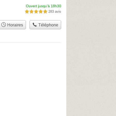
Ouvert jusqu'à 18h30
283 avis
5,0 étoiles sur 5
Horaires
Téléphone