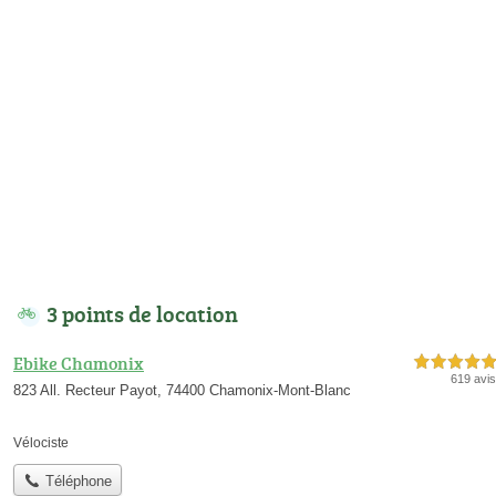
3 points de location
Ebike Chamonix
5,0 étoiles sur 5
619 avis
823 All. Recteur Payot, 74400 Chamonix-Mont-Blanc
Vélociste
Téléphone