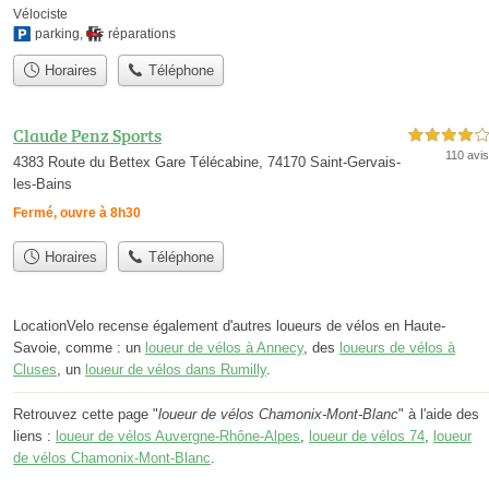
Vélociste
parking
,
réparations
Horaires
Téléphone
Claude Penz Sports
4,0 étoiles sur 5
110 avis
4383 Route du Bettex Gare Télécabine, 74170 Saint-Gervais-
les-Bains
Fermé, ouvre à 8h30
Horaires
Téléphone
LocationVelo recense également d'autres loueurs de vélos en Haute-
Savoie, comme : un
loueur de vélos à Annecy
, des
loueurs de vélos à
Cluses
, un
loueur de vélos dans Rumilly
.
Retrouvez cette page "
loueur de vélos Chamonix-Mont-Blanc
" à l'aide des
liens :
loueur de vélos Auvergne-Rhône-Alpes
,
loueur de vélos 74
,
loueur
de vélos Chamonix-Mont-Blanc
.