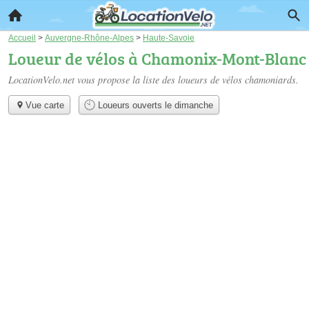
Accueil
>
Auvergne-Rhône-Alpes
>
Haute-Savoie
Loueur de vélos à Chamonix-Mont-Blanc
LocationVelo.net vous propose la liste des
loueurs de vélos chamoniards
.
Vue carte
Loueurs ouverts le dimanche