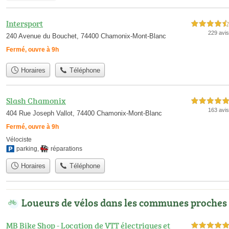
Intersport
4,5 étoiles sur 5
229 avis
240 Avenue du Bouchet, 74400 Chamonix-Mont-Blanc
Fermé, ouvre à 9h
Horaires
Téléphone
Slash Chamonix
5,0 étoiles sur 5
163 avis
404 Rue Joseph Vallot, 74400 Chamonix-Mont-Blanc
Fermé, ouvre à 9h
Vélociste
parking
,
réparations
Horaires
Téléphone
Loueurs de vélos dans les communes proches
MB Bike Shop - Location de VTT électriques et
5,0 étoiles sur 5