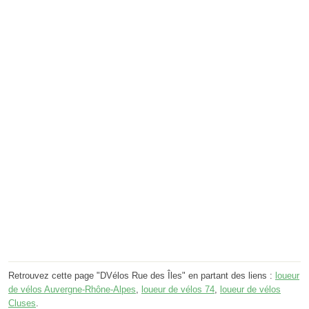
Retrouvez cette page "DVélos Rue des Îles" en partant des liens :
loueur
de vélos Auvergne-Rhône-Alpes
,
loueur de vélos 74
,
loueur de vélos
Cluses
.