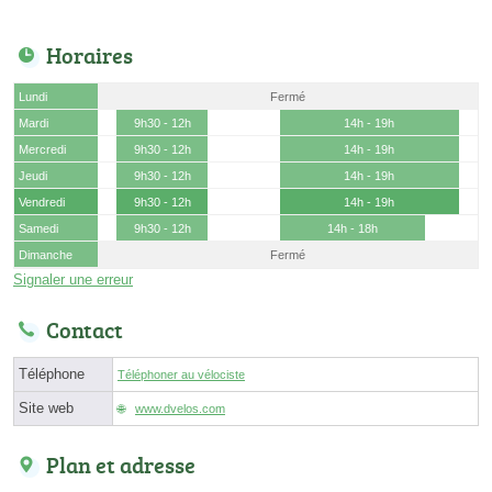
Horaires
Lundi
Fermé
Mardi
9h30 - 12h
14h - 19h
Mercredi
9h30 - 12h
14h - 19h
Jeudi
9h30 - 12h
14h - 19h
Vendredi
9h30 - 12h
14h - 19h
Samedi
9h30 - 12h
14h - 18h
Dimanche
Fermé
Signaler une erreur
Contact
Téléphone
Téléphoner au vélociste
Site web
www.dvelos.com
Plan et adresse