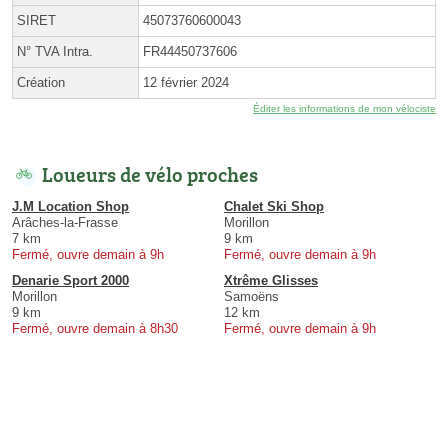
SIRET
45073760600043
N° TVA Intra.
FR44450737606
Création
12 février 2024
Éditer les informations de mon vélociste
Loueurs de vélo proches
J.M Location Shop
Chalet Ski Shop
Arâches-la-Frasse
Morillon
7 km
9 km
Fermé, ouvre demain à 9h
Fermé, ouvre demain à 9h
Denarie Sport 2000
Xtrême Glisses
Morillon
Samoëns
9 km
12 km
Fermé, ouvre demain à 8h30
Fermé, ouvre demain à 9h