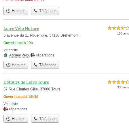
Horaires
Téléphone
Loire Vélo Nature
3,5 étoiles sur 5
150 avis
3 avenue du 11 Novembre, 37130 Bréhémont
Ouvert jusqu'à 19h
Vélociste
Accueil Vélo
,
réparations
Horaires
Téléphone
Détours de Loire Tours
4,5 étoiles sur 5
336 avis
37 Rue Charles Gille, 37000 Tours
Ouvert jusqu'à 18h30
Vélociste
réparations
Horaires
Téléphone