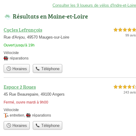
Consulter les 9 loueurs de vélos d'Indre-et-Loire
Résultats en Maine-et-Loire
Cycles Lefrançois
5,0 étoiles sur 5
99 avis
Rue d'Anjou, 49570 Mauges-sur-Loire
Ouvert jusqu'à 19h
Vélociste
réparations
Horaires
Téléphone
Espace 2 Roues
4,5 étoiles sur 5
243 avis
45 Rue Beaurepaire, 49100 Angers
Fermé, ouvre mardi à 9h00
Vélociste
entretien
,
réparations
Horaires
Téléphone