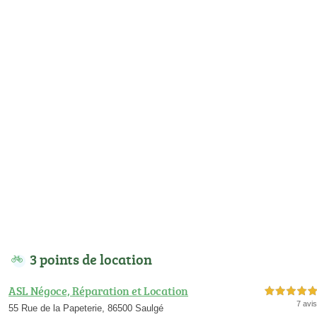
3 points de location
ASL Négoce, Réparation et Location
5,0 étoiles sur 5
7 avis
55 Rue de la Papeterie, 86500 Saulgé