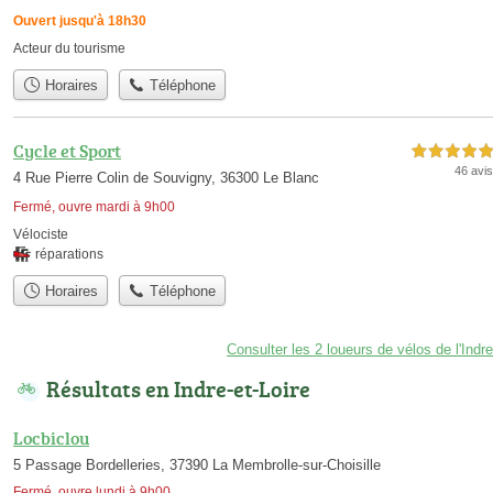
Ouvert jusqu'à 18h30
Acteur du tourisme
Horaires
Téléphone
Cycle et Sport
5,0 étoiles sur 5
46 avis
4 Rue Pierre Colin de Souvigny, 36300 Le Blanc
Fermé, ouvre mardi à 9h00
Vélociste
réparations
Horaires
Téléphone
Consulter les 2 loueurs de vélos de l'Indre
Résultats en Indre-et-Loire
Locbiclou
5 Passage Bordelleries, 37390 La Membrolle-sur-Choisille
Fermé, ouvre lundi à 9h00