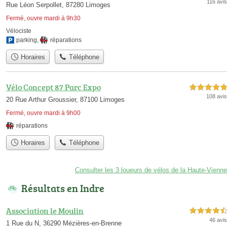
116 avis
Rue Léon Serpollet, 87280 Limoges
Fermé, ouvre mardi à 9h30
Vélociste
parking
,
réparations
Horaires
Téléphone
Vélo Concept 87 Parc Expo
5,0 étoiles sur 5
108 avis
20 Rue Arthur Groussier, 87100 Limoges
Fermé, ouvre mardi à 9h00
réparations
Horaires
Téléphone
Consulter les 3 loueurs de vélos de la Haute-Vienne
Résultats en Indre
Association le Moulin
4,5 étoiles sur 5
46 avis
1 Rue du N, 36290 Mézières-en-Brenne