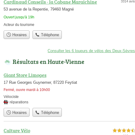
Cardinaud Conseils - la Cabane Maraichine
3314 avis
53 avenue de la Repentie, 79460 Magné
Ouvert jusqu'à 19h
Acteur du tourisme
Horaires
Téléphone
Consulter les 6 loueurs de vélos des Deux-Sèvres
Résultats en Haute-Vienne
Giant Store Limoges
17 Rue Georges Guynemer, 87220 Feytiat
Fermé, ouvre mardi à 10h00
Vélociste
réparations
Horaires
Téléphone
Culture Vélo
4,5 étoiles sur 5