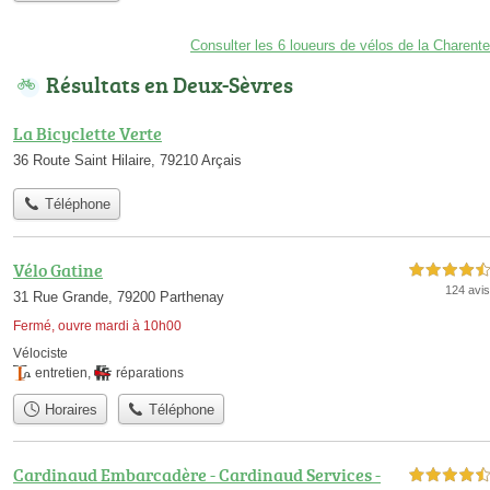
Consulter les 6 loueurs de vélos de la Charente
Résultats en Deux-Sèvres
La Bicyclette Verte
36 Route Saint Hilaire, 79210 Arçais
Téléphone
Vélo Gatine
4,5 étoiles sur 5
124 avis
31 Rue Grande, 79200 Parthenay
Fermé, ouvre mardi à 10h00
Vélociste
entretien
,
réparations
Horaires
Téléphone
Cardinaud Embarcadère - Cardinaud Services -
4,5 étoiles sur 5