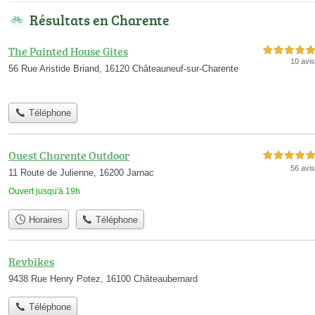
Résultats en Charente
The Painted House Gites
5,0 étoiles sur 5
10 avis
56 Rue Aristide Briand, 16120 Châteauneuf-sur-Charente
Téléphone
Ouest Charente Outdoor
5,0 étoiles sur 5
56 avis
11 Route de Julienne, 16200 Jarnac
Ouvert jusqu'à 19h
Horaires
Téléphone
Revbikes
9438 Rue Henry Potez, 16100 Châteaubernard
Téléphone